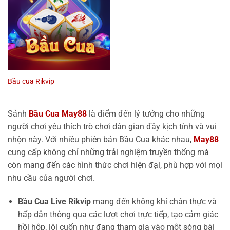
Bầu cua Rikvip
Sảnh
Bầu Cua
May88
là điểm đến lý tưởng cho những
người chơi yêu thích trò chơi dân gian đầy kịch tính và vui
nhộn này. Với nhiều phiên bản Bầu Cua khác nhau,
May88
cung cấp không chỉ những trải nghiệm truyền thống mà
còn mang đến các hình thức chơi hiện đại, phù hợp với mọi
nhu cầu của người chơi.
Bầu Cua Live Rikvip
mang đến không khí chân thực và
hấp dẫn thông qua các lượt chơi trực tiếp, tạo cảm giác
hồi hộp, lôi cuốn như đang tham gia vào một sòng bài