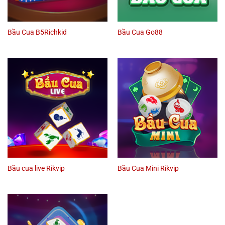
Bầu Cua B5Richkid
Bầu Cua Go88
Bầu cua live Rikvip
Bầu Cua Mini Rikvip