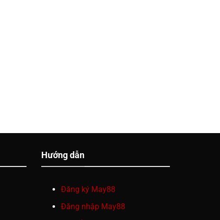
Hướng dẫn
Đăng ký May88
Đăng nhập May88