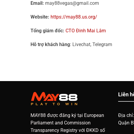
Email:
may88vegas@gmail.com
Website:
https://may88.us.org/
Tổng giám đốc:
CTO Đinh Mai Lâm
Hỗ trợ khách hàng
: Livechat, Telegram
Liên h
MAY88 được đăng ký tại European
Địa chỉ
Parliament and Commission
Quận B
Transparency Registry với ĐKKD số