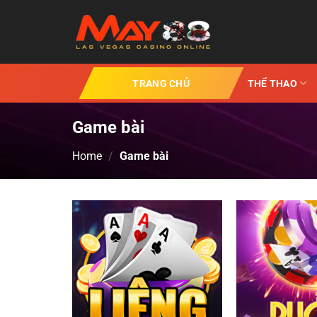
Chuyển
đến
nội
dung
TRANG CHỦ
THỂ THAO
Game bài
Home
/
Game bài