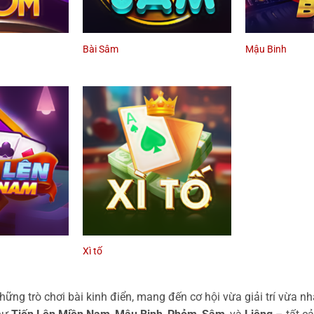
Bài Sâm
Mậu Binh
Xì tố
những trò chơi bài kinh điển, mang đến cơ hội vừa giải trí vừa n