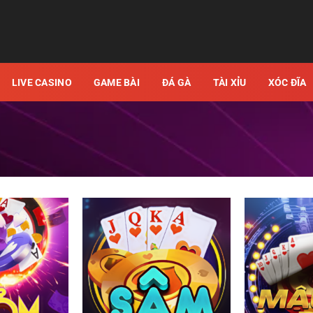
LIVE CASINO
GAME BÀI
ĐÁ GÀ
TÀI XỈU
XÓC ĐĨA