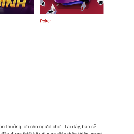
Poker
hận thưởng lớn cho người chơi. Tại đây, bạn sẽ