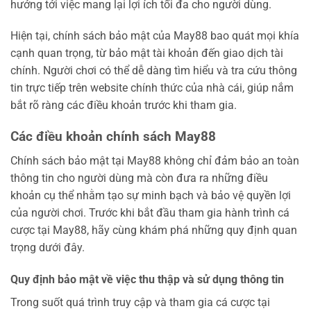
hướng tới việc mang lại lợi ích tối đa cho người dùng.
Hiện tại, chính sách bảo mật của May88 bao quát mọi khía
cạnh quan trọng, từ bảo mật tài khoản đến giao dịch tài
chính. Người chơi có thể dễ dàng tìm hiểu và tra cứu thông
tin trực tiếp trên website chính thức của nhà cái, giúp nắm
bắt rõ ràng các điều khoản trước khi tham gia.
Các điều khoản chính sách May88
Chính sách bảo mật tại May88 không chỉ đảm bảo an toàn
thông tin cho người dùng mà còn đưa ra những điều
khoản cụ thể nhằm tạo sự minh bạch và bảo vệ quyền lợi
của người chơi. Trước khi bắt đầu tham gia hành trình cá
cược tại May88, hãy cùng khám phá những quy định quan
trọng dưới đây.
Quy định bảo mật về việc thu thập và sử dụng thông tin
Trong suốt quá trình truy cập và tham gia cá cược tại