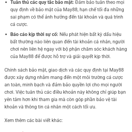
Tuân thủ các quy tắc bảo mật:
Đảm bảo tuân theo mọi
quy định về bảo mật của May88, hạn chế tối đa những
sai phạm có thể ảnh hưởng đến tài khoản và quá trình
cá cược.
Báo cáo kịp thời sự cố:
Nếu phát hiện bất kỳ dấu hiệu
bất thường nào liên quan đến tài khoản cá nhân, người
chơi nên liên hệ ngay với bộ phận chăm sóc khách hàng
của May88 để được hỗ trợ và giải quyết kịp thời.
Chính sách bảo mật, giao dịch và các quy định tại May88
được xây dựng nhằm mang đến một môi trường cá cược
an toàn, minh bạch và đảm bảo quyền lợi cho mọi người
chơi. Việc tuân thủ các điều khoản này không chỉ giúp bạn
yên tâm hơn khi tham gia mà còn góp phần bảo vệ tài
khoản và thông tin cá nhân một cách tối ưu.
Xem thêm các bài viết khác: