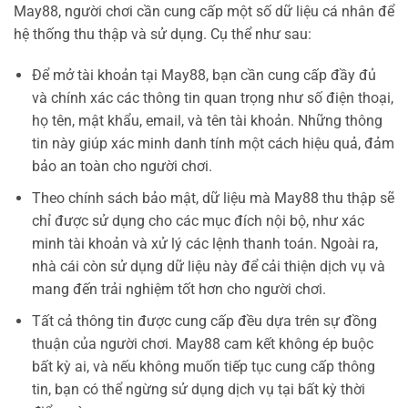
May88, người chơi cần cung cấp một số dữ liệu cá nhân để
hệ thống thu thập và sử dụng. Cụ thể như sau:
Để mở tài khoản tại May88, bạn cần cung cấp đầy đủ
và chính xác các thông tin quan trọng như số điện thoại,
họ tên, mật khẩu, email, và tên tài khoản. Những thông
tin này giúp xác minh danh tính một cách hiệu quả, đảm
bảo an toàn cho người chơi.
Theo chính sách bảo mật, dữ liệu mà May88 thu thập sẽ
chỉ được sử dụng cho các mục đích nội bộ, như xác
minh tài khoản và xử lý các lệnh thanh toán. Ngoài ra,
nhà cái còn sử dụng dữ liệu này để cải thiện dịch vụ và
mang đến trải nghiệm tốt hơn cho người chơi.
Tất cả thông tin được cung cấp đều dựa trên sự đồng
thuận của người chơi. May88 cam kết không ép buộc
bất kỳ ai, và nếu không muốn tiếp tục cung cấp thông
tin, bạn có thể ngừng sử dụng dịch vụ tại bất kỳ thời