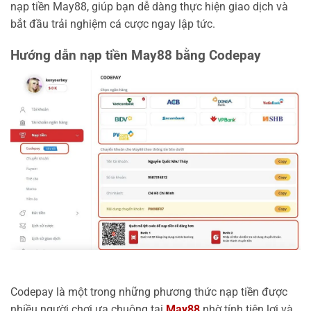
nạp tiền May88, giúp bạn dễ dàng thực hiện giao dịch và
bắt đầu trải nghiệm cá cược ngay lập tức.
Hướng dẫn nạp tiền May88 bằng Codepay
Codepay là một trong những phương thức nạp tiền được
nhiều người chơi ưa chuộng tại
May88
nhờ tính tiện lợi và