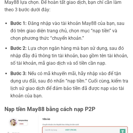
May88 lựa chọn. Để hoàn tất giao dịch, bạn chỉ cần làm
theo 3 bước dưới đây:
Bước 1:
Đăng nhập vào tài khoản May88 của bạn, sau
đó trên giao diện trang chủ, chọn mục “nạp tiền” và
chọn phương thức “chuyển khoản.”
Bước 2:
Lựa chọn ngân hàng mà bạn sử dụng, sau đó
nhập đầy đủ thông tin tài khoản, bao gồm tên tài khoản,
số tài khoản, mã giao dịch và số tiền cần nạp.
Bước 3:
Nếu có mã khuyến mãi, hãy nhập vào để tận
dụng ưu đãi, sau đó nhấn “nạp tiền.” Cuối cùng, kiểm tra
lịch sử giao dịch để đảm bảo tiền đã được nạp vào tài
khoản của bạn.
Nạp tiền May88 bằng cách nạp P2P