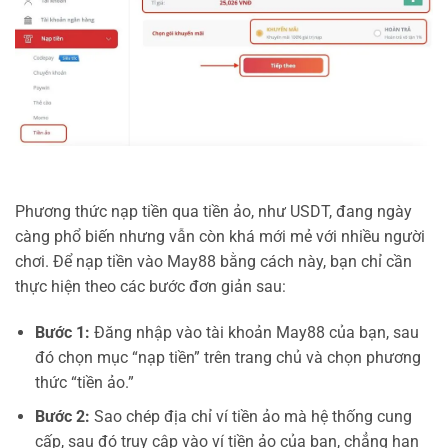
Phương thức nạp tiền qua tiền ảo, như USDT, đang ngày
càng phổ biến nhưng vẫn còn khá mới mẻ với nhiều người
chơi. Để nạp tiền vào May88 bằng cách này, bạn chỉ cần
thực hiện theo các bước đơn giản sau:
Bước 1:
Đăng nhập vào tài khoản May88 của bạn, sau
đó chọn mục “nạp tiền” trên trang chủ và chọn phương
thức “tiền ảo.”
Bước 2:
Sao chép địa chỉ ví tiền ảo mà hệ thống cung
cấp, sau đó truy cập vào ví tiền ảo của bạn, chẳng hạn