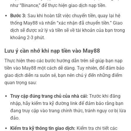
như “Binance,” để thực hiện giao dịch nạp tiền.
Bước 3:
Sau khi hoàn tất việc chuyển tiền, quay lại hệ
thống May88 và nhấn “xác nhận đã chuyển tiền.” Giao
dịch sẽ được xử lý và tiền sẽ về tài khoản của bạn trong
khoảng 2-3 phút.
Lưu ý cần nhớ khi nạp tiền vào May88
Thực hiện theo các bước hướng dẫn trên sẽ giúp bạn nạp
tiền vào May88 một cách dễ dàng. Tuy nhiên, để đảm bảo
giao dịch diễn ra suôn sẻ, bạn nên chú ý đến những điểm
quan trọng sau:
Truy cập đúng trang chủ của nhà cái:
Trước khi đăng
nhập, hãy kiểm tra kỹ đường link để đảm bảo rằng bạn
đang truy cập vào trang chính thức, tránh nguy cơ bị lừa
đảo.
Kiểm tra kỹ thông tin giao dịch:
Kiểm tra chi tiết các