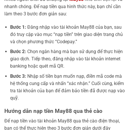
nhanh chóng. Để nạp tiền qua hình thức này, bạn chỉ cần
làm theo 3 bước đơn giản sau:
Bước 1:
Đăng nhập vào tài khoản May88 của bạn, sau
đó truy cập vào mục “nạp tiền” trên giao diện trang chủ
và chọn phương thức “Codepay.”
Bước 2:
Chọn ngân hàng mà bạn sử dụng để thực hiện
giao dịch. Tiếp theo, đăng nhập vào tài khoản internet
banking hoặc quét mã QR.
Bước 3:
Nhập số tiền bạn muốn nạp, điền mã code mà
hệ thống cung cấp và nhấn “xác nhận.” Cuối cùng, kiểm
tra tài khoản của bạn để đảm bảo tiền đã được nạp vào
quỹ.
Hướng dẫn nạp tiền May88 qua thẻ cào
Để nạp tiền vào tài khoản May88 qua thẻ cào điện thoại,
bạn có thể thực hiện theo 3 bước đơn giản dưới đây