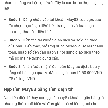
nhanh chóng và tiện lợi. Dưới đây là các bước thực hiện cụ
thể:
Bước 1:
Đăng nhập vào tài khoản May88 của bạn, sau
đó chọn mục “nạp tiền” trên trang chủ và lựa chọn
phương thức “ví điện tử.”
Bước 2:
Điền tên tài khoản giao dịch và số điện thoại
của bạn. Tiếp theo, mở ứng dụng MoMo, quét mã thanh
toán, nhập số tiền cần nạp và nội dung giao dịch theo
mã số mà hệ thống cung cấp.
Bước 3:
Nhấn “xác nhận” để hoàn tất giao dịch. Lưu ý
rằng số tiền nạp qua MoMo chỉ giới hạn từ 50.000 VND
đến 1 triệu VND.
Nạp tiền May88 bằng tiền điện tử
Nạp tiền điện tử hay còn gọi là chuyển khoản ngân hàng là
phương thức phổ biến và đơn giản mà nhiều người chơi