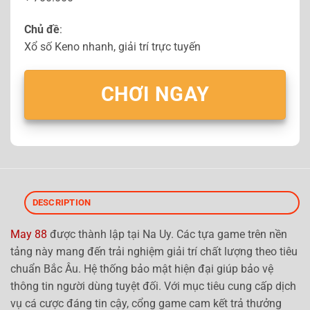
Chủ đề
:
Xổ số Keno nhanh, giải trí trực tuyến
CHƠI NGAY
DESCRIPTION
May 88
được thành lập tại Na Uy. Các tựa game trên nền
tảng này mang đến trải nghiệm giải trí chất lượng theo tiêu
chuẩn Bắc Âu. Hệ thống bảo mật hiện đại giúp bảo vệ
thông tin người dùng tuyệt đối. Với mục tiêu cung cấp dịch
vụ cá cược đáng tin cậy, cổng game cam kết trả thưởng