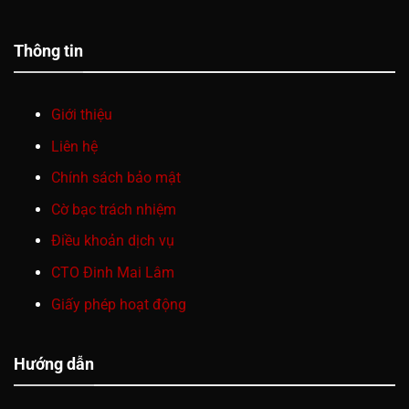
Thông tin
Giới thiệu
Liên hệ
Chính sách bảo mật
Cờ bạc trách nhiệm
Điều khoản dịch vụ
CTO Đinh Mai Lâm
Giấy phép hoạt động
Hướng dẫn