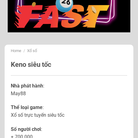
Home
/
Xổ số
Keno siêu tốc
Nhà phát hành
:
May88
Thể loại game
:
Xổ số trực tuyến siêu tốc
Số người chơi
:
+ 700.000