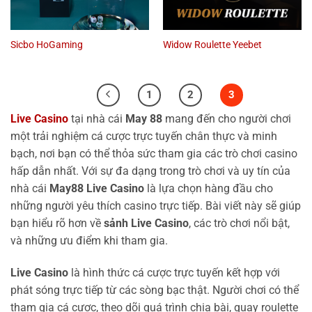
Sicbo HoGaming
Widow Roulette Yeebet
1
2
3
Live Casino
tại nhà cái
May 88
mang đến cho người chơi
một trải nghiệm cá cược trực tuyến chân thực và minh
bạch, nơi bạn có thể thỏa sức tham gia các trò chơi casino
hấp dẫn nhất. Với sự đa dạng trong trò chơi và uy tín của
nhà cái
May88
Live Casino
là lựa chọn hàng đầu cho
những người yêu thích casino trực tiếp. Bài viết này sẽ giúp
bạn hiểu rõ hơn về
sảnh Live Casino
, các trò chơi nổi bật,
và những ưu điểm khi tham gia.
Live Casino
là hình thức cá cược trực tuyến kết hợp với
phát sóng trực tiếp từ các sòng bạc thật. Người chơi có thể
tham gia cá cược, theo dõi quá trình chia bài, quay roulette