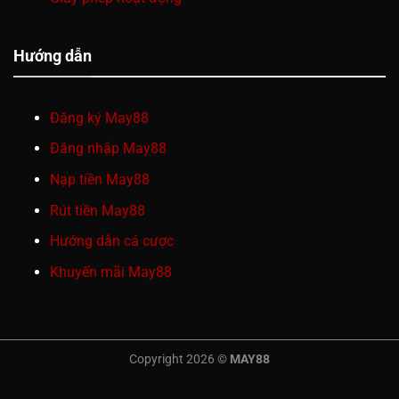
Hướng dẫn
Đăng ký May88
Đăng nhập May88
Nạp tiền May88
Rút tiền May88
Hướng dẫn cá cược
Khuyến mãi May88
Copyright 2026 ©
MAY88