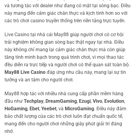
và tương tác với dealer như đang có mặt tại sòng bạc. Điều
này mang đến cảm giác chân thực và kịch tính hơn so với
các trò chơi casino truyền thống trên nền tảng trực tuyến.
Live Casino tại nhà cái May88 giúp người chơi có cơ hội
trải nghiệm không gian sòng bạc thật ngay tại nhà. Điều
này không chỉ mang lại cảm giác chân thực mà còn giúp
tăng tính minh bạch trong quá trình chơi, vì mọi thao tác
đều diễn ra trực tiếp và người chơi có thể quan sát toàn bộ.
May88 Live Casino
đáp ứng nhu cầu này, mang lại sự tin
tưởng và an tâm cho người chơi.
May88 hợp tác với nhiều nhà cung cấp phần mềm hàng
đầu như
Techplay
,
DreamGaming
,
Ezugi
,
Vivo
,
Evolution
,
HoGaming
,
Ebet
,
Yeebet
, và
MicroGaming
. Điều này đảm
bảo chất lượng của các trò chơi luôn đạt chuẩn quốc tế,
mang đến cho người chơi những giây phút giải trí đáng
nhớ.