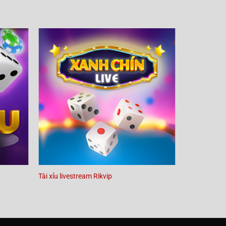
Tài xỉu livestream Rikvip