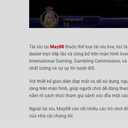
Tài xỉu tại
May88
thuộc thể loại tài xỉu live, tứ
dealer trực tiếp lắc và công bố trên màn hình l
International Gaming, Gambling Commission, và 
chất lượng và sự uy tín tuyệt đối.
Với thiết kế giao diện đẹp mắt và dễ sử dụng, ng
ràng trên màn hình, giúp người chơi dễ dàng theo
nắm rõ cách thức tham gia sảnh xóc đĩa một các
Ngoài tài xỉu, May88 còn rất nhiều các trò chơi đ
của nhà cái chúng tôi.