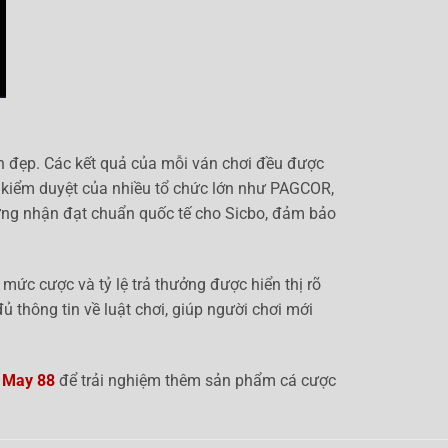
xinh đẹp. Các kết quả của mỗi ván chơi đều được
a kiểm duyệt của nhiều tổ chức lớn như PAGCOR,
ứng nhận đạt chuẩn quốc tế cho Sicbo, đảm bảo
mức cược và tỷ lệ trả thưởng được hiển thị rõ
ủ thông tin về luật chơi, giúp người chơi mới
o
May 88
để trải nghiệm thêm sản phẩm cá cược