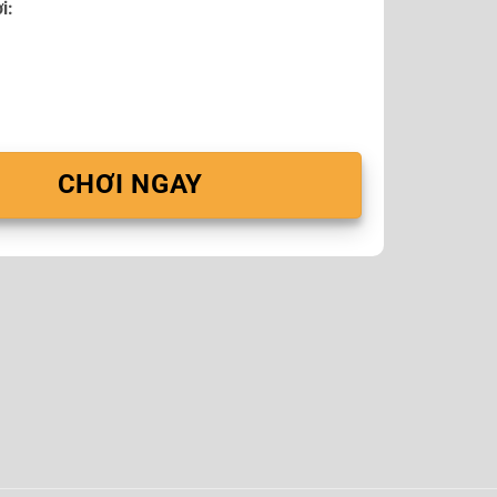
i:
CHƠI NGAY