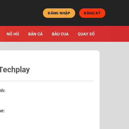
ĐĂNG NHẬP
ĐĂNG KÝ
NỔ HŨ
BẮN CÁ
BẦU CUA
QUAY SỐ
 Techplay
nh:
me: