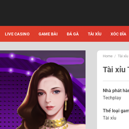
LIVE CASINO
GAME BÀI
ĐÁ GÀ
TÀI XỈU
XÓC ĐĨA
Home
/
Tài xỉu
Tài xỉu
Nhà phát hà
Techplay
Thể loại ga
Tài xỉu