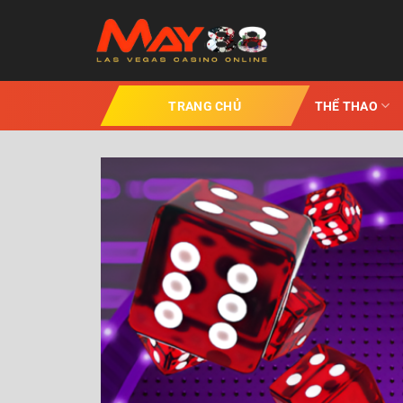
Chuyển
đến
nội
dung
TRANG CHỦ
THỂ THAO