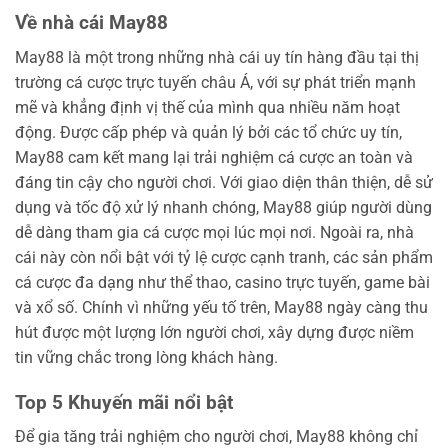
Về nhà cái May88
May88 là một trong những nhà cái uy tín hàng đầu tại thị
trường cá cược trực tuyến châu Á, với sự phát triển mạnh
mẽ và khẳng định vị thế của mình qua nhiều năm hoạt
động. Được cấp phép và quản lý bởi các tổ chức uy tín,
May88 cam kết mang lại trải nghiệm cá cược an toàn và
đáng tin cậy cho người chơi. Với giao diện thân thiện, dễ sử
dụng và tốc độ xử lý nhanh chóng, May88 giúp người dùng
dễ dàng tham gia cá cược mọi lúc mọi nơi. Ngoài ra, nhà
cái này còn nổi bật với tỷ lệ cược cạnh tranh, các sản phẩm
cá cược đa dạng như thể thao, casino trực tuyến, game bài
và xổ số. Chính vì những yếu tố trên, May88 ngày càng thu
hút được một lượng lớn người chơi, xây dựng được niềm
tin vững chắc trong lòng khách hàng.
Top 5 Khuyến mãi nổi bật
Để gia tăng trải nghiệm cho người chơi, May88 không chỉ