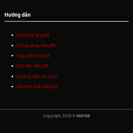
Hướng dẫn
Đăng ký May88
Đăng nhập May88
Nạp tiền May88
Rút tiền May88
Hướng dẫn cá cược
Khuyến mãi May88
Copyright 2026 ©
MAY88