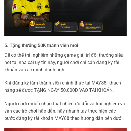
5. Tặng thưởng 50K thành viên mới
Để có thể trải nghiệm những game giải trí đổi thưởng siêu
hot tại nhà cái uy tín này, người chơi chỉ cần đăng ký tài
khoản và xác minh danh tính.
Khi đăng ký làm thành viên chính thức tại MAY88, khách
hàng sẽ được TẶNG NGAY 50.000Đ VÀO TÀI KHOẢN.
Người chơi muốn nhận thật nhiều ưu đãi và trải nghiệm vô
vàn các trò chơi hấp dẫn, hãy nhanh tay thực hiện các
bước đăng ký tài khoản MAY88 theo hướng dẫn bên dưới.