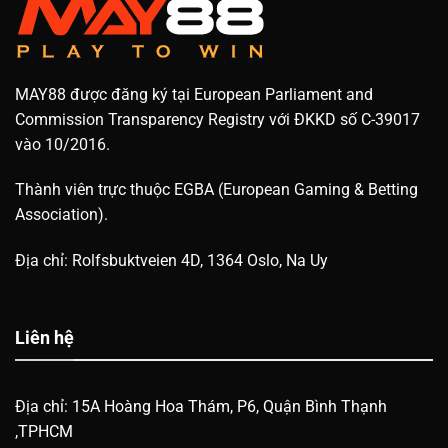
MAY88 được đăng ký tại European Parliament and
Commission Transparency Registry với ĐKKD số C-39017
vào 10/2016.
Thành viên trực thuộc EGBA (European Gaming & Betting
Association).
Địa chỉ: Rolfsbuktveien 4D, 1364 Oslo, Na Uy
Liên hệ
Địa chỉ: 15A Hoàng Hoa Thám, P6, Quận Bình Thạnh
,TPHCM