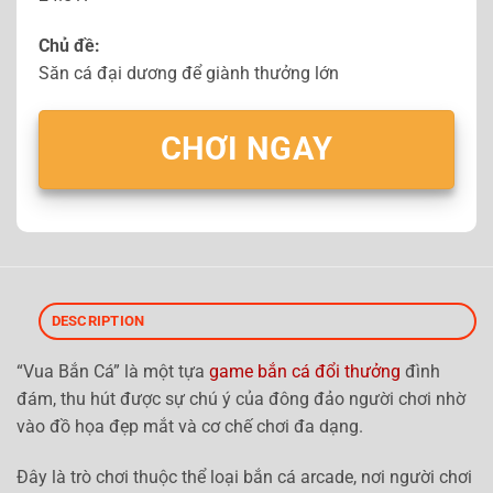
Chủ đề:
Săn cá đại dương để giành thưởng lớn
CHƠI NGAY
DESCRIPTION
“Vua Bắn Cá” là một tựa
game bắn cá đổi thưởng
đình
đám, thu hút được sự chú ý của đông đảo người chơi nhờ
vào đồ họa đẹp mắt và cơ chế chơi đa dạng.
Đây là trò chơi thuộc thể loại bắn cá arcade, nơi người chơi