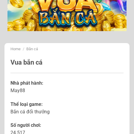
Home
/
Bắn cá
Vua bắn cá
Nhà phát hành:
May88
Thể loại game:
Bắn cá đổi thưởng
Số người chơi:
24.517