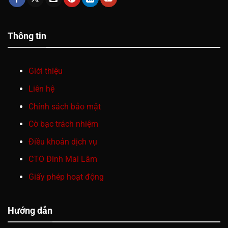
Thông tin
Giới thiệu
Liên hệ
Chính sách bảo mật
Cờ bạc trách nhiệm
Điều khoản dịch vụ
CTO Đinh Mai Lâm
Giấy phép hoạt động
Hướng dẫn