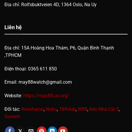
Địa chỉ: Rolfsbuktveien 4D, 1364 Oslo, Na Uy
Liên hệ
Địa chỉ: 15A Hoàng Hoa Thám, P6, Quận Bình Thạnh
,TPHCM
Điện thoại: 0365 611 850
Email:
may88watch@gmail.com
Website:
https://may88.us.org/
Đối tác:
Keonhacai
,
Nohu
,
789club
,
W88
,
Kèo Nhà Cái 5
,
Sunwin