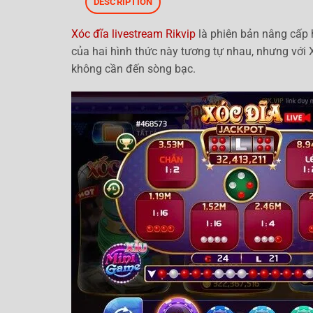
DESCRIPTION
Xóc đĩa livestream Rikvip
là phiên bản nâng cấp h
của hai hình thức này tương tự nhau, nhưng với X
không cần đến sòng bạc.