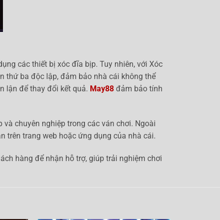
ụng các thiết bị xóc đĩa bịp. Tuy nhiên, với Xóc
bên thứ ba độc lập, đảm bảo nhà cái không thể
 lận để thay đổi kết quả.
May88
đảm bảo tính
p và chuyên nghiệp trong các ván chơi. Ngoài
 sẵn trên trang web hoặc ứng dụng của nhà cái.
ách hàng để nhận hỗ trợ, giúp trải nghiệm chơi