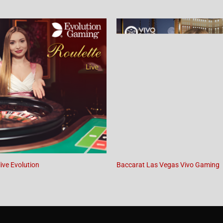
live Evolution
Baccarat Las Vegas Vivo Gaming