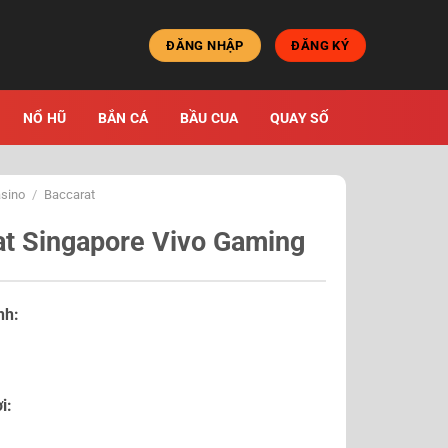
ĐĂNG NHẬP
ĐĂNG KÝ
NỔ HŨ
BẮN CÁ
BẦU CUA
QUAY SỐ
asino
/
Baccarat
at Singapore Vivo Gaming
nh:
i: