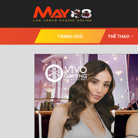
Chuyển
đến
nội
dung
TRANG CHỦ
THỂ THAO