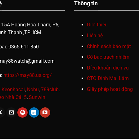
ệ
Thông tin
: 15A Hoàng Hoa Thám, P6,
Giới thiệu
ình Thạnh ,TPHCM
Liên hệ
Chính sách bảo mật
oại: 0365 611 850
Cờ bạc trách nhiệm
may88watch@gmail.com
Điều khoản dịch vụ
e:
https://may88.us.org/
CTO Đinh Mai Lâm
Giấy phép hoạt động
:
Keonhacai
,
Nohu
,
789club
,
èo Nhà Cái 5
,
Sunwin