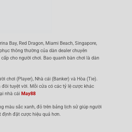
ina Bay, Red Dragon, Miami Beach, Singapore,
 phục thông thường của dàn dealer chuyên
cấp cho người chơi. Bao quanh bàn chơi là dàn
chơi (Player), Nhà cái (Banker) và Hòa (Tie).
đôi tuyệt vời. Mỗi cửa có các tỷ lệ cược khác
tại nhà cái
May88
ợng màu sắc xanh, đỏ trên bảng lịch sử giúp người
t định đặt cược hiệu quả hơn.