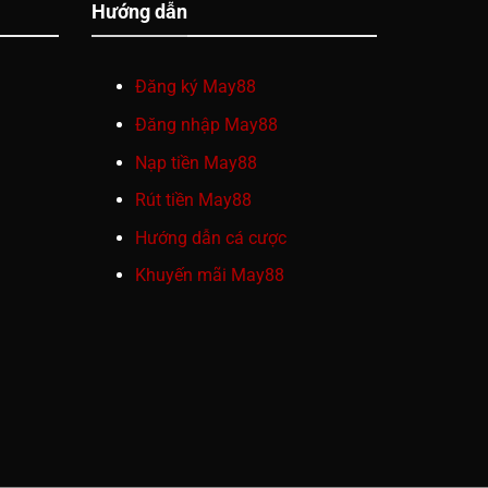
Hướng dẫn
Đăng ký May88
Đăng nhập May88
Nạp tiền May88
Rút tiền May88
Hướng dẫn cá cược
Khuyến mãi May88