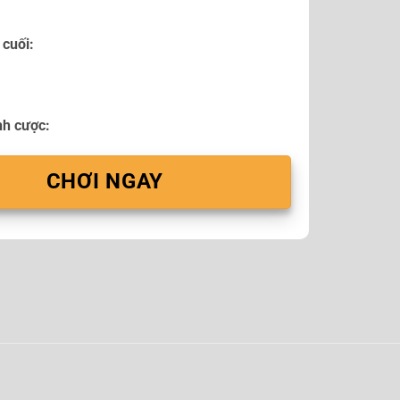
 cuối:
nh cược:
CHƠI NGAY