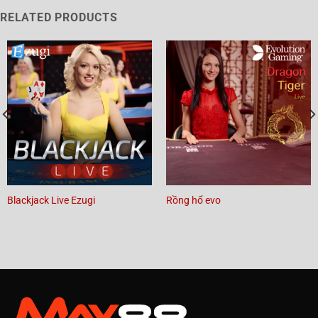
RELATED PRODUCTS
Blackjack Live Ezugi
Rồng hổ evo