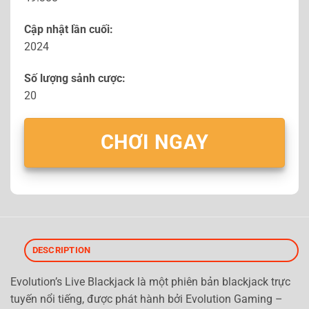
Cập nhật lần cuối:
2024
Số lượng sảnh cược:
20
CHƠI NGAY
DESCRIPTION
Evolution’s Live Blackjack là một phiên bản blackjack trực
tuyến nổi tiếng, được phát hành bởi Evolution Gaming –