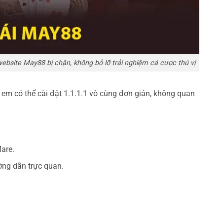
ebsite May88 bị chặn, không bỏ lỡ trải nghiệm cá cược thú vị
h em có thể cài đặt 1.1.1.1 vô cùng đơn giản, không quan
lare.
ớng dẫn trực quan.