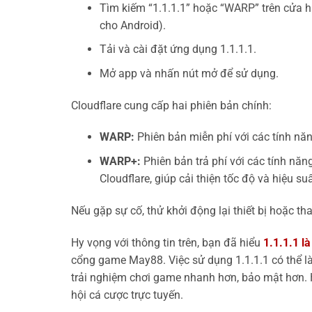
Tìm kiếm “1.1.1.1” hoặc “WARP” trên cửa 
cho Android).
Tải và cài đặt ứng dụng 1.1.1.1.
Mở app và nhấn nút mở để sử dụng.
Cloudflare cung cấp hai phiên bản chính:
WARP:
Phiên bản miễn phí với các tính nă
WARP+:
Phiên bản trả phí với các tính n
Cloudflare, giúp cải thiện tốc độ và hiệu suấ
Nếu gặp sự cố, thử khởi động lại thiết bị hoặc th
Hy vọng với thông tin trên, bạn đã hiểu
1.1.1.1 l
cổng game May88. Việc sử dụng 1.1.1.1 có thể l
trải nghiệm chơi game nhanh hơn, bảo mật hơn. 
hội cá cược trực tuyến.