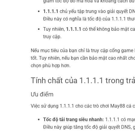
giảm tốc độ do mã hóa và khoảng cách dữ l
1.1.1.1
chủ yếu tập trung vào giải quyết D
Điều này có nghĩa là tốc độ của 1.1.1.1 thư
Tuy nhiên,
1.1.1.1
có thể không bảo mật cao
truy cập.
Nếu mục tiêu của bạn chỉ là truy cập cổng game 
tốt. Tuy nhiên, nếu bạn cần bảo mật cao nhất ch
chọn phù hợp hơn.
Tính chất của 1.1.1.1 trong t
Ưu điểm
Việc sử dụng 1.1.1.1 cho các trò chơi May88 cá cư
Tốc độ tải trang siêu nhanh:
1.1.1.1 có mạ
Điều này giúp tăng tốc độ giải quyết DNS, 