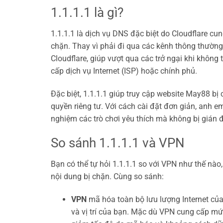
1.1.1.1 là gì?
1.1.1.1 là dịch vụ DNS đặc biệt do Cloudflare cu
chặn. Thay vì phải đi qua các kênh thông thườn
Cloudflare, giúp vượt qua các trở ngại khi không
cấp dịch vụ Internet (ISP) hoặc chính phủ.
Đặc biệt, 1.1.1.1 giúp truy cập website May88 bị 
quyền riêng tư. Với cách cài đặt đơn giản, anh em
nghiệm các trò chơi yêu thích mà không bị gián 
So sánh 1.1.1.1 và VPN
Bạn có thể tự hỏi 1.1.1.1 so với VPN như thế nà
nội dung bị chặn. Cùng so sánh:
VPN
mã hóa toàn bộ lưu lượng Internet của
và vị trí của bạn. Mặc dù VPN cung cấp mứ