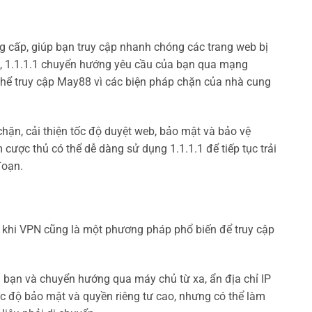
ng cấp, giúp bạn truy cập nhanh chóng các trang web bị
g, 1.1.1.1 chuyển hướng yêu cầu của bạn qua mạng
 thể truy cập May88 vì các biện pháp chặn của nhà cung
chặn, cải thiện tốc độ duyệt web, bảo mật và bảo vệ
 cược thủ có thể dễ dàng sử dụng 1.1.1.1 để tiếp tục trải
đoạn.
o, khi VPN cũng là một phương pháp phổ biến để truy cập
 bạn và chuyển hướng qua máy chủ từ xa, ẩn địa chỉ IP
c độ bảo mật và quyền riêng tư cao, nhưng có thể làm