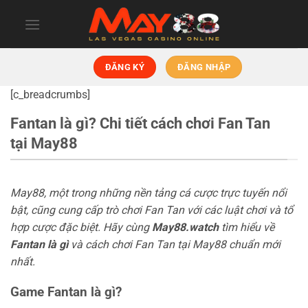
Chuyển
đến
nội
dung
ĐĂNG KÝ
ĐĂNG NHẬP
[c_breadcrumbs]
Fantan là gì? Chi tiết cách chơi Fan Tan
tại May88
May88, một trong những nền tảng cá cược trực tuyến nổi
bật, cũng cung cấp trò chơi Fan Tan với các luật chơi và tổ
hợp cược đặc biệt. Hãy cùng
May88.watch
tìm hiểu về
Fantan là gì
và cách chơi Fan Tan tại May88 chuẩn mới
nhất.
Game Fantan là gì?