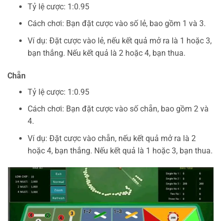
Tỷ lệ cược: 1:0.95
Cách chơi: Bạn đặt cược vào số lẻ, bao gồm 1 và 3.
Ví dụ: Đặt cược vào lẻ, nếu kết quả mở ra là 1 hoặc 3,
bạn thắng. Nếu kết quả là 2 hoặc 4, bạn thua.
Chẵn
Tỷ lệ cược: 1:0.95
Cách chơi: Bạn đặt cược vào số chẵn, bao gồm 2 và
4.
Ví dụ: Đặt cược vào chẵn, nếu kết quả mở ra là 2
hoặc 4, bạn thắng. Nếu kết quả là 1 hoặc 3, bạn thua.