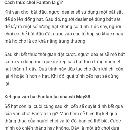
Cách thức chơi Fantan là gì?
Khi ván chơi bắt đầu, người dealer sẽ sử dụng một bát sắt
để úp lên đống hạt. Sau đó, người dealer sẽ dùng bát sắt
để lấy ra một số lượng hạt không cố định. Lúc này, người
chơi có thể bắt đầu đặt cược vào các tổ hợp số khác nhau
mà họ cho là có khả năng trúng thưởng.
Sau khi kết thúc thời gian đặt cược, người dealer sẽ mở bát
sắt ra và dùng một que để xếp các hạt theo từng nhóm 4
hạt thành 1 dãy. Quá trình này tiếp tục cho đến khi chỉ còn
lại 4 hoặc ít hơn 4 hạt. Khi đó, quá trình xếp hạt sẽ dừng
lại.
Kết quả ván bài Fantan tại nhà cái May88
Số hạt còn lại cuối cùng sau khi xếp sẽ quyết định kết quả
của ván chơi Fantan là gì? Màn hình sẽ hiển thị kết quả
thắng thua của người chơi và từ đó, bạn có thể biết được
mình có chiến thắng hay không. Đây là một trò chơi dựa