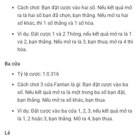
Cách chơi: Bạn đặt cược vào hai số. Nếu kết quả mở
ra là hai số bạn đã chọn, bạn thắng. Nếu mở ra hai
số khác, thì 1 số thắng và 1 số hòa.
Ví dụ: Đặt cược 1 và 2 Thông, nếu kết quả mở ra là 1
và 2, bạn thắng. Nếu mở ra là 3, bạn thua; mở ra 4 thì
hòa.
Ba cửa
Tỷ lệ cược: 1:0.316
Cách chơi 3 cửa Fantan là gì: Bạn đặt cược vào ba
số. Nếu kết quả mở ra là một trong ba số bạn đặt,
bạn thắng. Nếu mở ra số khác, bạn thua.
Ví dụ: Đặt cược vào ba cửa 1, 2, 3, nếu kết quả mở ra
là 1, 2 hoặc 3, bạn thắng. Mở ra 4, bạn thua.
Lẻ