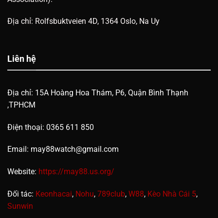
Địa chỉ: Rolfsbuktveien 4D, 1364 Oslo, Na Uy
Liên hệ
Địa chỉ: 15A Hoàng Hoa Thám, P6, Quận Bình Thạnh
,TPHCM
Điện thoại: 0365 611 850
Email:
may88watch@gmail.com
Website:
https://may88.us.org/
Đối tác:
Keonhacai
,
Nohu
,
789club
,
W88
,
Kèo Nhà Cái 5
,
Sunwin