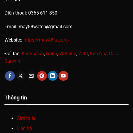
Điện thoại: 0365 611 850
Email:
may88watch@gmail.com
Website:
https://may88.us.org/
Đối tác:
Keonhacai
,
Nohu
,
789club
,
W88
,
Kèo Nhà Cái 5
,
Sunwin
Thông tin
Giới thiệu
Liên hệ