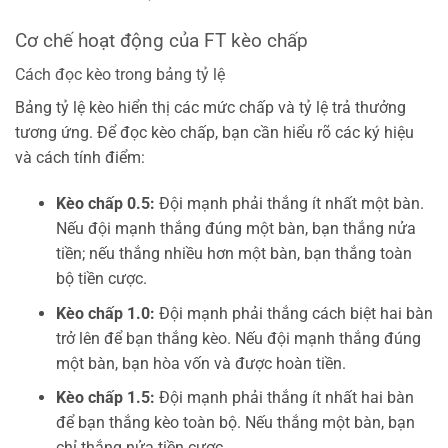
Cơ chế hoạt động của FT kèo chấp
Cách đọc kèo trong bảng tỷ lệ
Bảng tỷ lệ kèo hiển thị các mức chấp và tỷ lệ trả thưởng
tương ứng. Để đọc kèo chấp, bạn cần hiểu rõ các ký hiệu
và cách tính điểm:
Kèo chấp 0.5:
Đội mạnh phải thắng ít nhất một bàn.
Nếu đội mạnh thắng đúng một bàn, bạn thắng nửa
tiền; nếu thắng nhiều hơn một bàn, bạn thắng toàn
bộ tiền cược.
Kèo chấp 1.0:
Đội mạnh phải thắng cách biệt hai bàn
trở lên để bạn thắng kèo. Nếu đội mạnh thắng đúng
một bàn, bạn hòa vốn và được hoàn tiền.
Kèo chấp 1.5:
Đội mạnh phải thắng ít nhất hai bàn
để bạn thắng kèo toàn bộ. Nếu thắng một bàn, bạn
chỉ thắng nửa tiền cược.