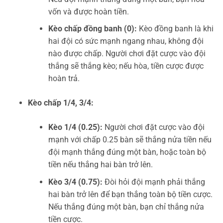
vốn và được hoàn tiền.
Kèo chấp đồng banh (0):
Kèo đồng banh là khi
hai đội có sức mạnh ngang nhau, không đội
nào được chấp. Người chơi đặt cược vào đội
thắng sẽ thắng kèo; nếu hòa, tiền cược được
hoàn trả.
Kèo chấp 1/4, 3/4:
Kèo 1/4 (0.25):
Người chơi đặt cược vào đội
mạnh với chấp 0.25 bàn sẽ thắng nửa tiền nếu
đội mạnh thắng đúng một bàn, hoặc toàn bộ
tiền nếu thắng hai bàn trở lên.
Kèo 3/4 (0.75):
Đòi hỏi đội mạnh phải thắng
hai bàn trở lên để bạn thắng toàn bộ tiền cược.
Nếu thắng đúng một bàn, bạn chỉ thắng nửa
tiền cược.