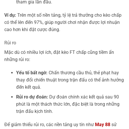
tham gia lần đầu.
Ví dụ:
Trên một số nền tảng, tỷ lệ trả thưởng cho kèo chấp
có thể lên đến 97%, giúp người chơi nhận được lợi nhuận
cao hơn khi đặt cược đúng.
Rủi ro
Mặc dù có nhiều lợi ích, đặt kèo FT chấp cũng tiềm ẩn
những rủi ro:
Yếu tố bất ngờ:
Chấn thương cầu thủ, thẻ phạt hay
thay đổi chiến thuật trong trận đấu có thể ảnh hưởng
đến kết quả.
Rủi ro dự đoán:
Dự đoán chính xác kết quả sau 90
phút là một thách thức lớn, đặc biệt là trong những
trận đấu kịch tính.
Để giảm thiểu rủi ro, các nền tảng uy tín như
May 88
sử