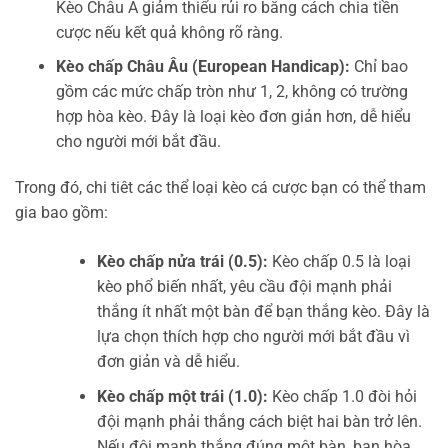
Kèo Châu Á giảm thiểu rủi ro bằng cách chia tiền
cược nếu kết quả không rõ ràng.
Kèo chấp Châu Âu (European Handicap):
Chỉ bao
gồm các mức chấp tròn như 1, 2, không có trường
hợp hòa kèo. Đây là loại kèo đơn giản hơn, dễ hiểu
cho người mới bắt đầu.
Trong đó, chi tiêt các thể loại kèo cá cược bạn có thể tham
gia bao gồm:
Kèo chấp nửa trái (0.5):
Kèo chấp 0.5 là loại
kèo phổ biến nhất, yêu cầu đội mạnh phải
thắng ít nhất một bàn để bạn thắng kèo. Đây là
lựa chọn thích hợp cho người mới bắt đầu vì
đơn giản và dễ hiểu.
Kèo chấp một trái (1.0):
Kèo chấp 1.0 đòi hỏi
đội mạnh phải thắng cách biệt hai bàn trở lên.
Nếu đội mạnh thắng đúng một bàn, bạn hòa