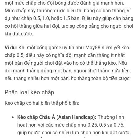
một mức chấp cho đội bóng được đánh giá mạnh hơn.
Mức chấp này thường được biểu thị bằng số bàn thắng, ví
dụ như chấp 0.5, 1.0, hoặc 1.5 bàn. Điều này giúp cân bằng
cơ hội thắng giữa hai đội, tạo sự công bằng cho người chơi
khi đặt cược.
Ví dụ:
Khi một cổng game uy tín như May88 niêm yết kèo
chấp 0.5, điều này có nghĩa đội mạnh cần thắng ít nhất
một bàn để người chơi đặt vào họ có thể thắng kèo. Nếu
đội mạnh thắng đúng một bàn, người chơi thắng nửa tiền;
nếu thắng nhiều hơn một bàn, họ thắng toàn bộ tiền cược.
Phân loại kèo chấp
Kèo chấp có hai biến thể phổ biến:
Kèo chấp Châu Á (Asian Handicap):
Thường linh
hoạt hơn với các mức chấp như 0.25, 0.5 và 0.75,
giúp người chơi có nhiều lựa chọn hơn khi đặt cược.