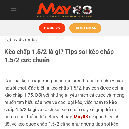
Chuyển
đến
nội
dung
ĐĂNG KÝ
ĐĂNG NHẬP
[c_breadcrumbs]
Kèo chấp 1.5/2 là gì? Tips soi kèo chấp
1.5/2 cực chuẩn
Các loại kèo chấp trong bóng đá luôn thu hút sự chú ý của
người chơi, đặc biệt là kèo chấp 1.5/2, hay còn được gọi là
kèo chấp 1.75. Đối với những ai yêu thích cá cược và mong
muốn tìm hiểu sâu hơn về các loại kèo, việc nắm rõ
kèo
chấp 1.5/2 là gì
và cách soi kèo chấp này sẽ giúp tối ưu
hóa cơ hội thắng lớn. Bài viết này,
May88
sẽ giới thiệu chi
tiết về kèo cược chấp 1.5/2 cũng như những tips soi kèo