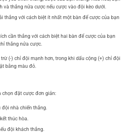
h và thắng nửa cược nếu cược vào đội kèo dưới.
i thắng với cách biệt ít nhất một bàn để cược của bạn
ích cần thắng với cách biệt hai bàn để cược của bạn
chỉ thắng nửa cược.
trừ (-) chỉ đội mạnh hơn, trong khi dấu cộng (+) chỉ đội
bật bằng màu đỏ.
a chọn đặt cược đơn giản:
đội nhà chiến thắng.
kết thúc hòa.
ếu đội khách thắng.