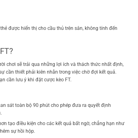
hẻ được hiển thị cho cầu thủ trên sân, không tính đến
 FT?
i chơi sẽ trải qua những lợi ích và thách thức nhất định,
sự cần thiết phải kiên nhẫn trong việc chờ đợi kết quả.
 cần lưu ý khi đặt cược kèo FT.
n sát toàn bộ 90 phút cho phép đưa ra quyết định
.
hơn tạo điều kiện cho các kết quả bất ngờ, chẳng hạn như
thêm sự hồi hộp.