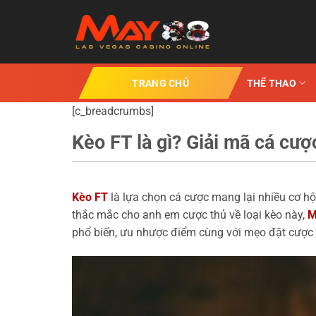
Chuyển
đến
nội
dung
TRANG CHỦ
THỂ THAO
[c_breadcrumbs]
Kèo FT là gì? Giải mã cá cượ
Kèo FT
là lựa chọn cá cược mang lại nhiều cơ h
thắc mắc cho anh em cược thủ về loại kèo này,
M
phổ biến, ưu nhược điểm cùng với mẹo đặt cược h