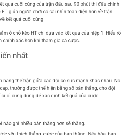
à kết quả cuối cùng của trận đấu sau 90 phút thi đấu chính
o FT giúp người chơi có cái nhìn toàn diện hơn về trận
về kết quả cuối cùng.
nằm ở chỗ kèo HT chỉ dựa vào kết quả của hiệp 1. Hiểu rõ
h chính xác hơn khi tham gia cá cược.
iến nhất
n bằng thế trận giữa các đội có sức mạnh khác nhau. Nó
ap, thường được thể hiện bằng số bàn thắng, cho đội
ố cuối cùng dùng để xác định kết quả của cược.
 nào ghi nhiều bàn thắng hơn sẽ thắng.
ợc yêu thích thắng, cược của bạn thắng. Nếu hòa, bạn