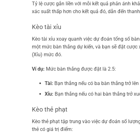
Tỷ lệ cược gắn liền với mỗi kết quả phản ánh khả
xác suất thấp hơn cho kết quả đó, dẫn đến than
Kèo tài xỉu
Kèo tài xỉu xoay quanh việc dự đoán tổng số bàn
một mức bàn thắng dự kiến, và bạn sẽ đặt cược 
(Xỉu) mức đó.
Ví dụ:
Mức bàn thắng được đặt là 2.5:
Tài:
Bạn thắng nếu có ba bàn thắng trở lên
Xỉu:
Bạn thắng nếu có hai bàn thắng trở xu
Kèo thẻ phạt
Kèo thẻ phạt tập trung vào việc dự đoán số lượn
thẻ có giá trị điểm: