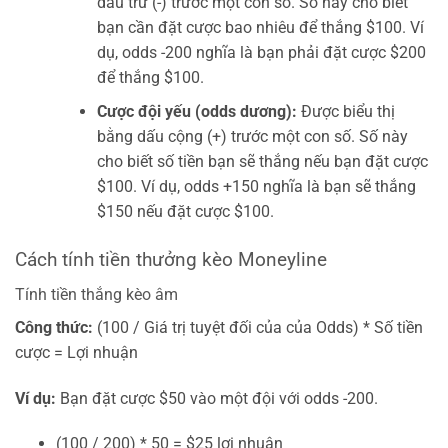
dấu trừ (-) trước một con số. Số này cho biết
bạn cần đặt cược bao nhiêu để thắng $100. Ví
dụ, odds -200 nghĩa là bạn phải đặt cược $200
để thắng $100.
Cược đội yếu (odds dương):
Được biểu thị
bằng dấu cộng (+) trước một con số. Số này
cho biết số tiền bạn sẽ thắng nếu bạn đặt cược
$100. Ví dụ, odds +150 nghĩa là bạn sẽ thắng
$150 nếu đặt cược $100.
Cách tính tiền thưởng kèo Moneyline
Tính tiền thắng kèo âm
Công thức:
(100 / Giá trị tuyệt đối của của Odds) * Số tiền
cược = Lợi nhuận
Ví dụ:
Bạn đặt cược $50 vào một đội với odds -200.
(100 / 200) * 50 = $25 lợi nhuận