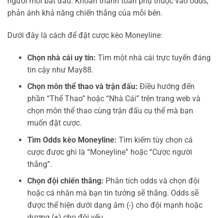
người mới bắt đầu. Khoản thanh toán phụ thuộc vào odds,
phản ánh khả năng chiến thắng của mỗi bên.
Dưới đây là cách để đặt cược kèo Moneyline:
Chọn nhà cái uy tín:
Tìm một nhà cái trực tuyến đáng
tin cậy như May88.
Chọn môn thể thao và trận đấu:
Điều hướng đến
phần “Thể Thao” hoặc “Nhà Cái” trên trang web và
chọn môn thể thao cùng trận đấu cụ thể mà bạn
muốn đặt cược.
Tìm Odds kèo Moneyline:
Tìm kiếm tùy chọn cá
cược được ghi là “Moneyline” hoặc “Cược người
thắng”.
Chọn đội chiến thắng:
Phân tích odds và chọn đội
hoặc cá nhân mà bạn tin tưởng sẽ thắng. Odds sẽ
được thể hiện dưới dạng âm (-) cho đội mạnh hoặc
dương (+) cho đội yếu.