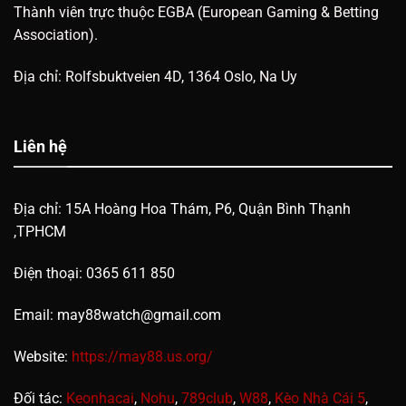
Thành viên trực thuộc EGBA (European Gaming & Betting
Association).
Địa chỉ: Rolfsbuktveien 4D, 1364 Oslo, Na Uy
Liên hệ
Địa chỉ: 15A Hoàng Hoa Thám, P6, Quận Bình Thạnh
,TPHCM
Điện thoại: 0365 611 850
Email:
may88watch@gmail.com
Website:
https://may88.us.org/
Đối tác:
Keonhacai
,
Nohu
,
789club
,
W88
,
Kèo Nhà Cái 5
,