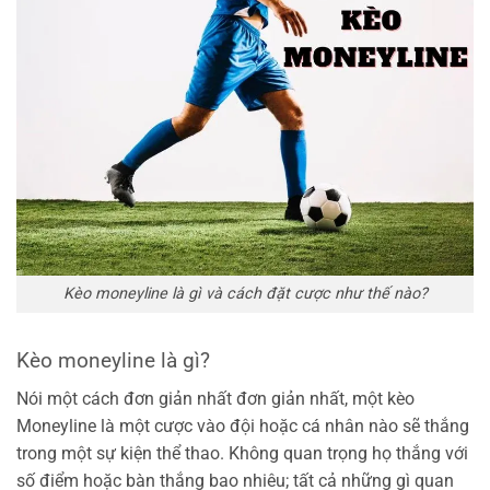
Kèo moneyline là gì và cách đặt cược như thế nào?
Kèo moneyline là gì?
Nói một cách đơn giản nhất đơn giản nhất, một kèo
Moneyline là một cược vào đội hoặc cá nhân nào sẽ thắng
trong một sự kiện thể thao. Không quan trọng họ thắng với
số điểm hoặc bàn thắng bao nhiêu; tất cả những gì quan