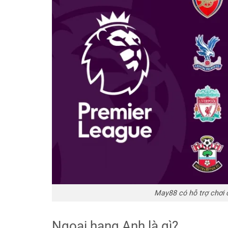
May88 có hỗ trợ chơi
Ngoại hạng Anh là gì?