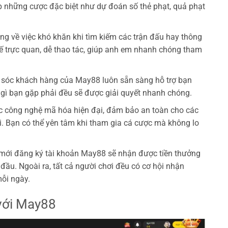
p những cược đặc biệt như dự đoán số thẻ phạt, quả phạt
ắng về việc khó khăn khi tìm kiếm các trận đấu hay thông
kế trực quan, dễ thao tác, giúp anh em nhanh chóng tham
 sóc khách hàng của May88 luôn sẵn sàng hỗ trợ bạn
ề gì bạn gặp phải đều sẽ được giải quyết nhanh chóng.
ác công nghệ mã hóa hiện đại, đảm bảo an toàn cho các
i. Bạn có thể yên tâm khi tham gia cá cược mà không lo
hủ mới đăng ký tài khoản May88 sẽ nhận được tiền thưởng
đầu. Ngoài ra, tất cả người chơi đều có cơ hội nhận
ỗi ngày.
với May88