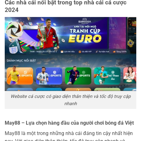
Các nhà cái nổi bật trong top nhà cái cá cược
2024
Website cá cược có giao diện thân thiện và tốc độ truy cập
nhanh
May88 – Lựa chọn hàng đầu của người chơi bóng đá Việt
May88 là một trong những nhà cái đáng tin cậy nhất hiện