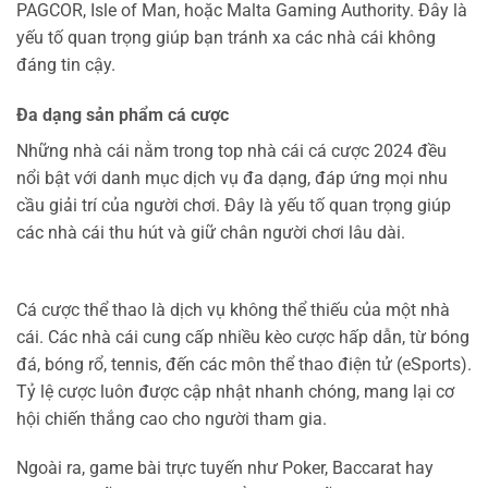
PAGCOR, Isle of Man, hoặc Malta Gaming Authority. Đây là
yếu tố quan trọng giúp bạn tránh xa các nhà cái không
đáng tin cậy.
Đa dạng sản phẩm cá cược
Những nhà cái nằm trong top nhà cái cá cược 2024 đều
nổi bật với danh mục dịch vụ đa dạng, đáp ứng mọi nhu
cầu giải trí của người chơi. Đây là yếu tố quan trọng giúp
các nhà cái thu hút và giữ chân người chơi lâu dài.
Cá cược thể thao là dịch vụ không thể thiếu của một nhà
cái. Các nhà cái cung cấp nhiều kèo cược hấp dẫn, từ bóng
đá, bóng rổ, tennis, đến các môn thể thao điện tử (eSports).
Tỷ lệ cược luôn được cập nhật nhanh chóng, mang lại cơ
hội chiến thắng cao cho người tham gia.
Ngoài ra, game bài trực tuyến như Poker, Baccarat hay