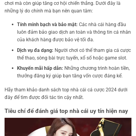
chơi mà còn giúp tăng cơ hội chiến thắng. Dưới đây là
những lý do chính mà bạn nên quan tâm:
Tính minh bạch và bảo mật:
Các nhà cái hàng đầu
luôn đảm bảo giao dịch an toàn và thông tin cá nhân
của khách hàng được bảo vệ tối đa.
Dịch vụ đa dạng:
Người chơi có thể tham gia cá cược
thể thao, sòng bài trực tuyến, xổ số hoặc game slot.
Khuyến mãi hấp dẫn:
Những chương trình hoàn tiền,
thưởng đăng ký giúp bạn tăng vốn cược đáng kể.
Hãy tham khảo danh sách top nhà cái cá cược 2024 dưới
đây để tìm được đối tác tin cậy nhất.
Tiêu chí để đánh giá top nhà cái uy tín hiện nay