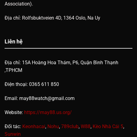
Association).
Địa chỉ: Rolfsbuktveien 4D, 1364 Oslo, Na Uy
Liên hệ
Địa chỉ: 15A Hoàng Hoa Thám, P6, Quận Bình Thạnh
,TPHCM
Điện thoại: 0365 611 850
Email:
may88watch@gmail.com
Website:
https://may88.us.org/
Đối tác:
Keonhacai
,
Nohu
,
789club
,
W88
,
Kèo Nhà Cái 5
,
Sunwin