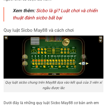
Xem thêm:
Sicbo là gì? Luật chơi và chiến
thuật đánh sicbo bất bại
Quy luật Sicbo May88 và cách chơi
Quy luật sicbo chung trên May88 dựa vào kết quả của 3 viên xí
ngầu được lắc
Dưới đây là những quy luật Sicbo May88 cơ bản anh em