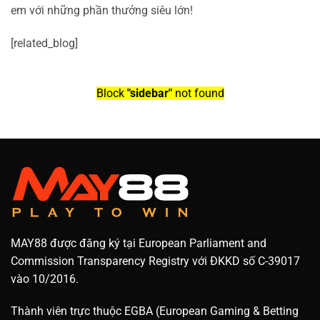
em với những phần thưởng siêu lớn!
[related_blog]
Block
"sidebar"
not found
MAY88 được đăng ký tại European Parliament and
Commission Transparency Registry với ĐKKD số C-39017
vào 10/2016.
Thành viên trực thuộc EGBA (European Gaming & Betting