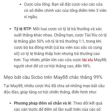
Cược cửa tổng: Bạn sẽ đặt cược vào các cửa
có số điểm chính xác của tổng điểm trên 3 viên
xí ngầu.
Tỷ lệ RTP
: Mỗi loại cược có tỷ lệ trả thưởng và xác
suất thắng khác nhau. Chẳng hạn, cược Tài/Xỉu có tỷ
lệ thắng gần 50% với tỷ lệ trả thưởng 1:1, trong khi
cược bộ ba đồng nhất (cả ba viên xúc xắc có cùng
số) có tỷ lệ thắng thấp hơn nhưng trả thưởng cao
hơn. Tuy nhiên, phần lớn các cửa cược
tài xỉu
May88,
người chơi để có cơ hội thắng cao, đến 98%.
Mẹo bắt cầu Sicbo trên May88 chắc thắng 99%
Tại May88, nhiều cược thủ đã chia sẻ những mẹo bắt cầu
độc đáo, giúp tăng cơ hội chiến thắng, điển hình như:
Phương pháp đếm số chẵn và lẻ
: Theo dõi kết quả
các ván trước để đếm số lần xuất hiện của các số