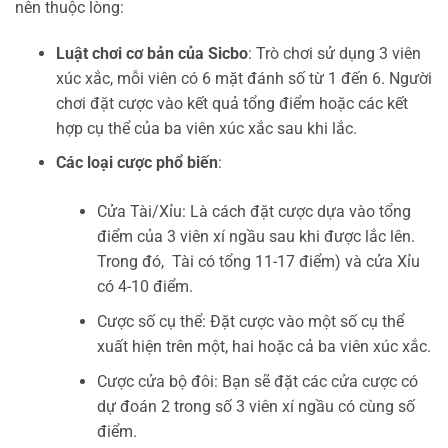
nên thuộc lòng:
Luật chơi cơ bản của Sicbo
: Trò chơi sử dụng 3 viên
xúc xắc, mỗi viên có 6 mặt đánh số từ 1 đến 6. Người
chơi đặt cược vào kết quả tổng điểm hoặc các kết
hợp cụ thể của ba viên xúc xắc sau khi lắc.
Các loại cược phổ biến
:
Cửa Tài/Xỉu: Là cách đặt cược dựa vào tổng
điểm của 3 viên xí ngầu sau khi được lắc lên.
Trong đó, Tài có tổng 11-17 điểm) và cửa Xỉu
có 4-10 điểm.
Cược số cụ thể: Đặt cược vào một số cụ thể
xuất hiện trên một, hai hoặc cả ba viên xúc xắc.
Cược cửa bộ đôi: Bạn sẽ đặt các cửa cược có
dự đoán 2 trong số 3 viên xí ngầu có cùng số
điểm.