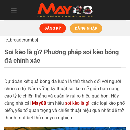
Chuyển
đến
nội
dung
ĐĂNG KÝ
ĐĂNG NHẬP
[c_breadcrumbs]
Soi kèo là gì? Phương pháp soi kèo bóng
đá chính xác
Dự đoán kết quả bóng đá luôn là thử thách đối với người
chơi cá độ. Nắm vững kỹ thuật soi kèo sẽ giúp bạn nâng
cao tỷ lệ chiến thắng và quản lý rủi ro hiệu quả hơn. Hãy
cùng nhà cái
May88
tìm hiểu
soi kèo là gì
, các loại kèo phổ
biến, yếu tố quan trọng và chiến thuật hiệu quả nhất để trở
thành một bet thủ chuyên nghiệp.