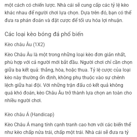
một cách có chiến lược. Nhà cái sẽ cung cấp các tỷ lệ kèo
khác nhau để người chơi lựa chọn. Dựa trên đó, bạn có thể
đưa ra phán đoán và đặt cược để tối ưu hóa lợi nhuận.
Các loại kèo bóng đá phổ biến
Kèo châu Âu (1X2)
Kèo Châu Âu là một trong những loại kèo đơn giản nhất,
phù hợp với cả người mới bắt đầu. Người chơi chỉ cần chọn
giữa ba kết quả: thắng, hòa, hoặc thua. Tỷ lệ cược của loại
kèo này thường ổn định, không phụ thuộc vào sự chênh
lệch giữa hai đội. Với những trận đấu có kết quả không
quá khó đoán, kèo Châu Âu trở thành lựa chọn an toàn cho
nhiều người chơi.
Kèo châu Á (Handicap)
Kèo Châu Á mang tính cạnh tranh cao hơn với các biến thể
như kèo chấp nửa trái, chấp một trái. Nhà cái sẽ đưa ra tỷ