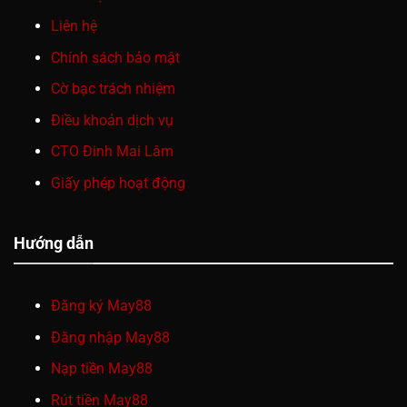
Liên hệ
Chính sách bảo mật
Cờ bạc trách nhiệm
Điều khoản dịch vụ
CTO Đinh Mai Lâm
Giấy phép hoạt động
Hướng dẫn
Đăng ký May88
Đăng nhập May88
Nạp tiền May88
Rút tiền May88