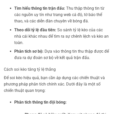
Tìm hiểu thông tin trận đấu:
Thu thập thông tin từ
các nguồn uy tín như trang web cá độ, tờ báo thể
thao, và các diễn đàn chuyên về bóng đá.
Theo dõi tỷ lệ đầu tiên:
So sánh tỷ lệ kèo của các
nhà cái khác nhau để tìm ra sự chênh lệch và kèo an
toàn.
Phân tích sơ bộ:
Dựa vào thông tin thu thập được để
đưa ra dự đoán sơ bộ về kết quả trận đấu.
Cách soi kèo tăng tỷ lệ thắng
Để soi kèo hiệu quả, bạn cần áp dụng các chiến thuật và
phương pháp phân tích chính xác. Dưới đây là một số
chiến thuật quan trọng:
Phân tích thông tin đội bóng: