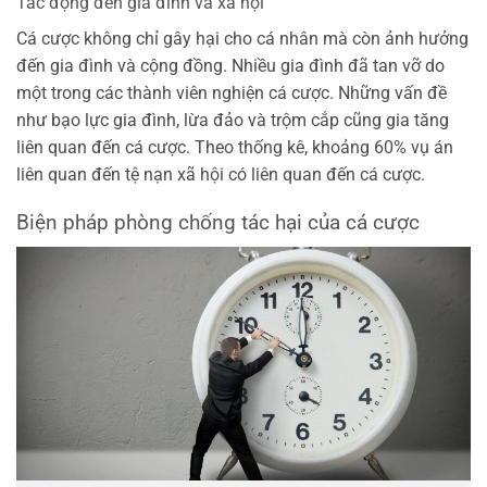
Tác động đến gia đình và xã hội
Cá cược không chỉ gây hại cho cá nhân mà còn ảnh hưởng
đến gia đình và cộng đồng. Nhiều gia đình đã tan vỡ do
một trong các thành viên nghiện cá cược. Những vấn đề
như bạo lực gia đình, lừa đảo và trộm cắp cũng gia tăng
liên quan đến cá cược. Theo thống kê, khoảng 60% vụ án
liên quan đến tệ nạn xã hội có liên quan đến cá cược.
Biện pháp phòng chống tác hại của cá cược