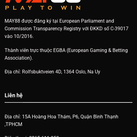
MAY88 được đăng ký tại European Parliament and
Commission Transparency Registry với ĐKKD số C-39017
vào 10/2016.
Thành viên trực thuộc EGBA (European Gaming & Betting
Association).
Địa chỉ: Rolfsbuktveien 4D, 1364 Oslo, Na Uy
Liên hệ
Địa chỉ: 15A Hoàng Hoa Thám, P6, Quận Bình Thạnh
,TPHCM