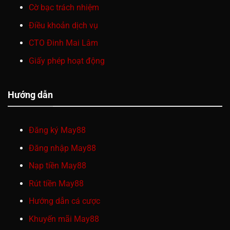
Cờ bạc trách nhiệm
Điều khoản dịch vụ
CTO Đinh Mai Lâm
Giấy phép hoạt động
Hướng dẫn
Đăng ký May88
Đăng nhập May88
Nạp tiền May88
Rút tiền May88
Hướng dẫn cá cược
Khuyến mãi May88