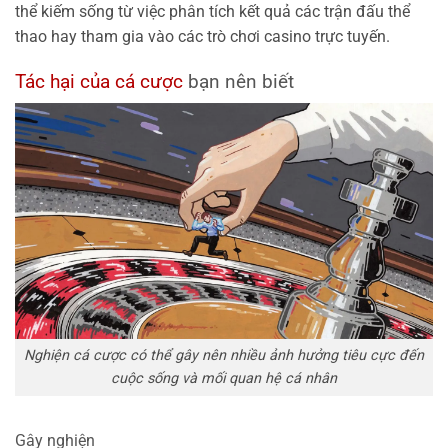
thể kiếm sống từ việc phân tích kết quả các trận đấu thể
thao hay tham gia vào các trò chơi casino trực tuyến.
Tác hại của cá cược
bạn nên biết
Nghiện cá cược có thể gây nên nhiều ảnh hưởng tiêu cực đến
cuộc sống và mối quan hệ cá nhân
Gây nghiện