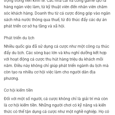
trọng trong nền kinh tế. Các nhà cái và cổng game tạo ra
hàng ngàn việc làm, từ kỹ thuật viên đến nhân viên chăm
sóc khách hàng. Doanh thu từ cá cược đóng góp vào ngân
sách nhà nước thông qua thuế, từ đó thúc đẩy các dự án
phát triển cơ sở hạ tầng và xã hội.
Phát triển du lịch
Nhiều quốc gia đã sử dụng cá cược như một công cụ thúc
đẩy du lịch. Các sòng bạc lớn và khu nghỉ dưỡng kết hợp
với hoạt động cá cược thu hút hàng triệu du khách mỗi
năm. Điều này không chỉ giúp phát triển ngành du lịch mà
còn tạo ra nhiều cơ hội việc làm cho người dân địa
phương.
Cơ hội kiếm tiền
Đối với một số người, cá cược không chỉ là giải trí mà còn
là cơ hội kiếm tiền. Những người chơi có kỹ năng và kiến
thức có thể tận dụng cá cược như một nghề nghiệp. Họ có