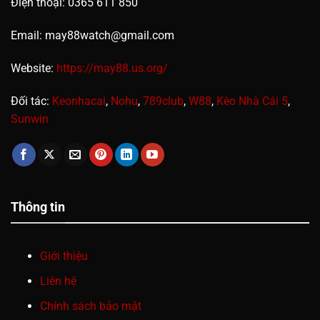
Điện thoại: 0365 611 850
Email:
may88watch@gmail.com
Website:
https://may88.us.org/
Đối tác:
Keonhacai
,
Nohu
,
789club
,
W88
,
Kèo Nhà Cái 5
,
Sunwin
Thông tin
Giới thiệu
Liên hệ
Chính sách bảo mật