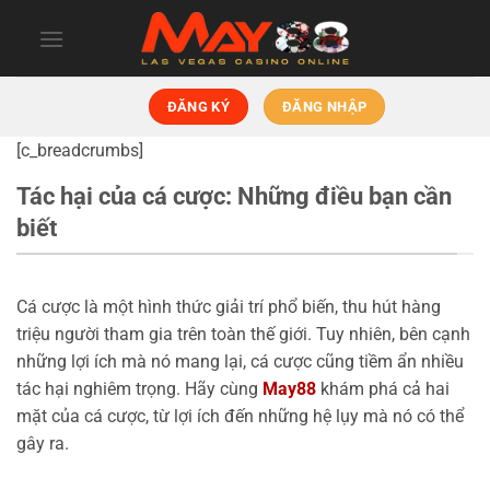
Chuyển
đến
nội
dung
ĐĂNG KÝ
ĐĂNG NHẬP
[c_breadcrumbs]
Tác hại của cá cược: Những điều bạn cần
biết
Cá cược là một hình thức giải trí phổ biến, thu hút hàng
triệu người tham gia trên toàn thế giới. Tuy nhiên, bên cạnh
những lợi ích mà nó mang lại, cá cược cũng tiềm ẩn nhiều
tác hại nghiêm trọng. Hãy cùng
May88
khám phá cả hai
mặt của cá cược, từ lợi ích đến những hệ lụy mà nó có thể
gây ra.