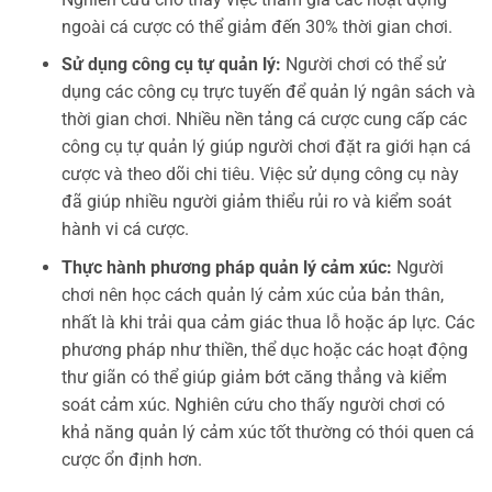
ngoài cá cược có thể giảm đến 30% thời gian chơi.
Sử dụng công cụ tự quản lý:
Người chơi có thể sử
dụng các công cụ trực tuyến để quản lý ngân sách và
thời gian chơi. Nhiều nền tảng cá cược cung cấp các
công cụ tự quản lý giúp người chơi đặt ra giới hạn cá
cược và theo dõi chi tiêu. Việc sử dụng công cụ này
đã giúp nhiều người giảm thiểu rủi ro và kiểm soát
hành vi cá cược.
Thực hành phương pháp quản lý cảm xúc:
Người
chơi nên học cách quản lý cảm xúc của bản thân,
nhất là khi trải qua cảm giác thua lỗ hoặc áp lực. Các
phương pháp như thiền, thể dục hoặc các hoạt động
thư giãn có thể giúp giảm bớt căng thẳng và kiểm
soát cảm xúc. Nghiên cứu cho thấy người chơi có
khả năng quản lý cảm xúc tốt thường có thói quen cá
cược ổn định hơn.