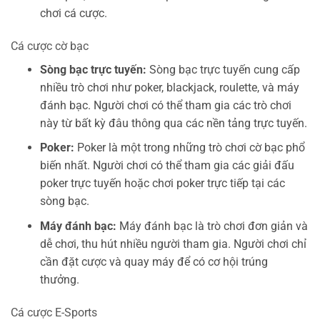
chơi cá cược.
Cá cược cờ bạc
Sòng bạc trực tuyến:
Sòng bạc trực tuyến cung cấp
nhiều trò chơi như poker, blackjack, roulette, và máy
đánh bạc. Người chơi có thể tham gia các trò chơi
này từ bất kỳ đâu thông qua các nền tảng trực tuyến.
Poker:
Poker là một trong những trò chơi cờ bạc phổ
biến nhất. Người chơi có thể tham gia các giải đấu
poker trực tuyến hoặc chơi poker trực tiếp tại các
sòng bạc.
Máy đánh bạc:
Máy đánh bạc là trò chơi đơn giản và
dễ chơi, thu hút nhiều người tham gia. Người chơi chỉ
cần đặt cược và quay máy để có cơ hội trúng
thưởng.
Cá cược E-Sports