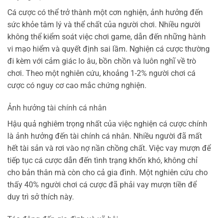
Cá cược có thể trở thành một cơn nghiện, ảnh hưởng đến
sức khỏe tâm lý và thể chất của người chơi. Nhiều người
không thể kiểm soát việc chơi game, dẫn đến những hành
vi mạo hiểm và quyết định sai lầm. Nghiện cá cược thường
đi kèm với cảm giác lo âu, bồn chồn và luôn nghĩ về trò
chơi. Theo một nghiên cứu, khoảng 1-2% người chơi cá
cược có nguy cơ cao mắc chứng nghiện.
Ảnh hưởng tài chính cá nhân
Hậu quả nghiêm trọng nhất của việc nghiện cá cược chính
là ảnh hưởng đến tài chính cá nhân. Nhiều người đã mất
hết tài sản và rơi vào nợ nần chồng chất. Việc vay mượn để
tiếp tục cá cược dẫn đến tình trạng khốn khó, không chỉ
cho bản thân mà còn cho cả gia đình. Một nghiên cứu cho
thấy 40% người chơi cá cược đã phải vay mượn tiền để
duy trì sở thích này.