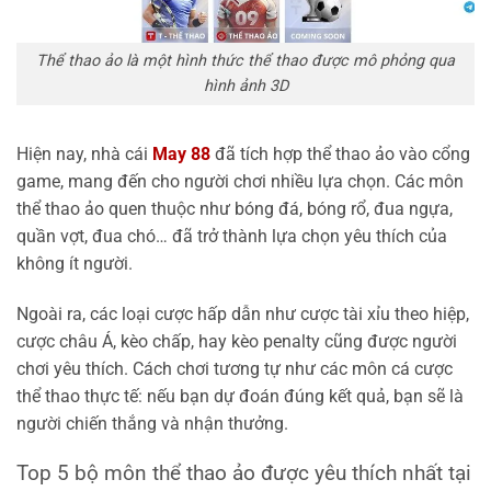
Thể thao ảo là một hình thức thể thao được mô phỏng qua
hình ảnh 3D
Hiện nay, nhà cái
May 88
đã tích hợp thể thao ảo vào cổng
game, mang đến cho người chơi nhiều lựa chọn. Các môn
thể thao ảo quen thuộc như bóng đá, bóng rổ, đua ngựa,
quần vợt, đua chó… đã trở thành lựa chọn yêu thích của
không ít người.
Ngoài ra, các loại cược hấp dẫn như cược tài xỉu theo hiệp,
cược châu Á, kèo chấp, hay kèo penalty cũng được người
chơi yêu thích. Cách chơi tương tự như các môn cá cược
thể thao thực tế: nếu bạn dự đoán đúng kết quả, bạn sẽ là
người chiến thắng và nhận thưởng.
Top 5 bộ môn thể thao ảo được yêu thích nhất tại