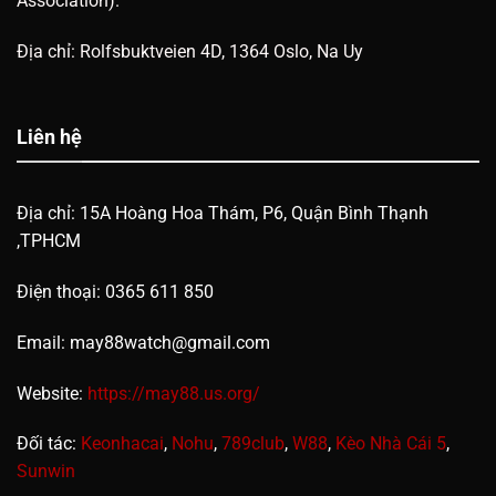
Association).
Địa chỉ: Rolfsbuktveien 4D, 1364 Oslo, Na Uy
Liên hệ
Địa chỉ: 15A Hoàng Hoa Thám, P6, Quận Bình Thạnh
,TPHCM
Điện thoại: 0365 611 850
Email:
may88watch@gmail.com
Website:
https://may88.us.org/
Đối tác:
Keonhacai
,
Nohu
,
789club
,
W88
,
Kèo Nhà Cái 5
,
Sunwin