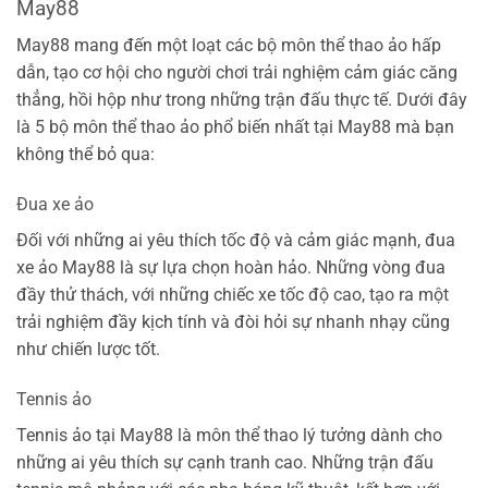
May88
May88 mang đến một loạt các bộ môn thể thao ảo hấp
dẫn, tạo cơ hội cho người chơi trải nghiệm cảm giác căng
thẳng, hồi hộp như trong những trận đấu thực tế. Dưới đây
là 5 bộ môn thể thao ảo phổ biến nhất tại May88 mà bạn
không thể bỏ qua:
Đua xe ảo
Đối với những ai yêu thích tốc độ và cảm giác mạnh, đua
xe ảo May88 là sự lựa chọn hoàn hảo. Những vòng đua
đầy thử thách, với những chiếc xe tốc độ cao, tạo ra một
trải nghiệm đầy kịch tính và đòi hỏi sự nhanh nhạy cũng
như chiến lược tốt.
Tennis ảo
Tennis ảo tại May88 là môn thể thao lý tưởng dành cho
những ai yêu thích sự cạnh tranh cao. Những trận đấu