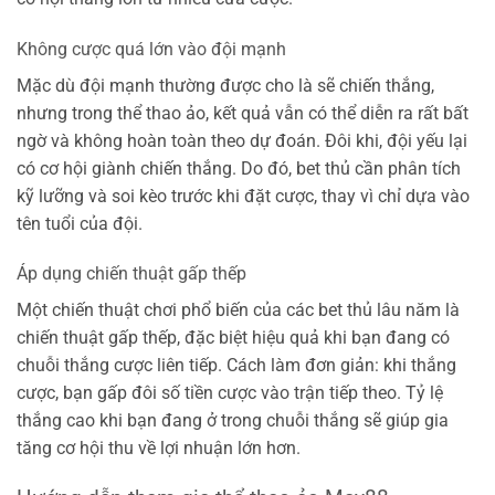
Không cược quá lớn vào đội mạnh
Mặc dù đội mạnh thường được cho là sẽ chiến thắng,
nhưng trong thể thao ảo, kết quả vẫn có thể diễn ra rất bất
ngờ và không hoàn toàn theo dự đoán. Đôi khi, đội yếu lại
có cơ hội giành chiến thắng. Do đó, bet thủ cần phân tích
kỹ lưỡng và soi kèo trước khi đặt cược, thay vì chỉ dựa vào
tên tuổi của đội.
Áp dụng chiến thuật gấp thếp
Một chiến thuật chơi phổ biến của các bet thủ lâu năm là
chiến thuật gấp thếp, đặc biệt hiệu quả khi bạn đang có
chuỗi thắng cược liên tiếp. Cách làm đơn giản: khi thắng
cược, bạn gấp đôi số tiền cược vào trận tiếp theo. Tỷ lệ
thắng cao khi bạn đang ở trong chuỗi thắng sẽ giúp gia
tăng cơ hội thu về lợi nhuận lớn hơn.