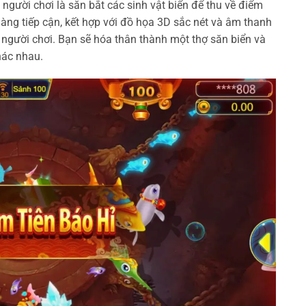
người chơi là săn bắt các sinh vật biển để thu về điểm
àng tiếp cận, kết hợp với đồ họa 3D sắc nét và âm thanh
người chơi. Bạn sẽ hóa thân thành một thợ săn biển và
khác nhau.