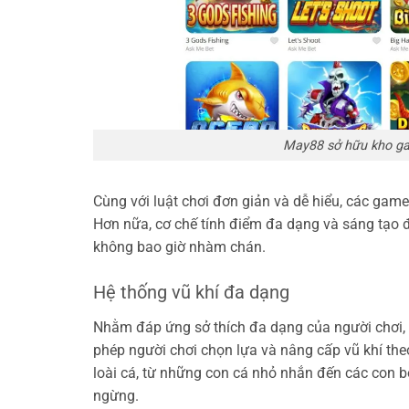
May88 sở hữu kho ga
Cùng với luật chơi đơn giản và dễ hiểu, các ga
Hơn nữa, cơ chế tính điểm đa dạng và sáng tạo 
không bao giờ nhàm chán.
Hệ thống vũ khí đa dạng
Nhằm đáp ứng sở thích đa dạng của người chơi, 
phép người chơi chọn lựa và nâng cấp vũ khí theo
loài cá, từ những con cá nhỏ nhắn đến các con b
ngừng.