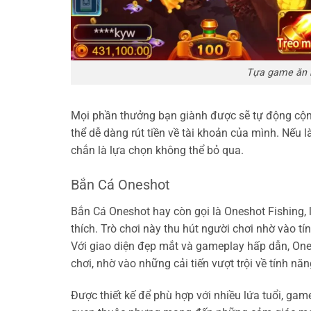
Tựa game ăn 
Mọi phần thưởng bạn giành được sẽ tự động cộng
thể dễ dàng rút tiền về tài khoản của mình. Nế
chắn là lựa chọn không thể bỏ qua.
Bắn Cá Oneshot
Bắn Cá Oneshot hay còn gọi là Oneshot Fishing, 
thích. Trò chơi này thu hút người chơi nhờ vào tí
Với giao diện đẹp mắt và gameplay hấp dẫn, O
chơi, nhờ vào những cải tiến vượt trội về tính nă
Được thiết kế để phù hợp với nhiều lứa tuổi, game