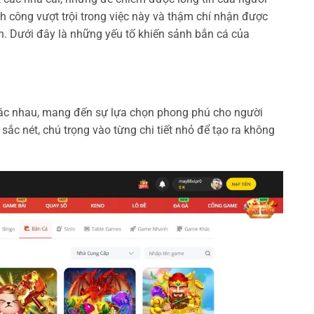
 công vượt trội trong việc này và thậm chí nhận được
nh. Dưới đây là những yếu tố khiến sảnh bắn cá của
ác nhau, mang đến sự lựa chọn phong phú cho người
sắc nét, chú trọng vào từng chi tiết nhỏ để tạo ra không