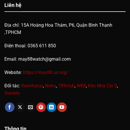
Liên hệ
Địa chỉ: 15A Hoàng Hoa Thám, P6, Quận Bình Thạnh
,TPHCM
Điện thoại: 0365 611 850
Email:
may88watch@gmail.com
Website:
https://may88.us.org/
Đối tác:
Keonhacai
,
Nohu
,
789club
,
W88
,
Kèo Nhà Cái 5
,
Sunwin
Thông tin