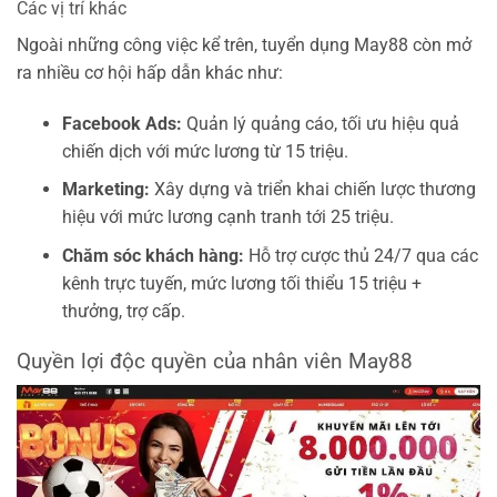
Các vị trí khác
Ngoài những công việc kể trên, tuyển dụng May88 còn mở
ra nhiều cơ hội hấp dẫn khác như:
Facebook Ads:
Quản lý quảng cáo, tối ưu hiệu quả
chiến dịch với mức lương từ 15 triệu.
Marketing:
Xây dựng và triển khai chiến lược thương
hiệu với mức lương cạnh tranh tới 25 triệu.
Chăm sóc khách hàng:
Hỗ trợ cược thủ 24/7 qua các
kênh trực tuyến, mức lương tối thiểu 15 triệu +
thưởng, trợ cấp.
Quyền lợi độc quyền của nhân viên May88