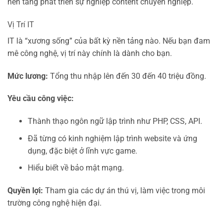
nền tảng phát triển sự nghiệp content chuyên nghiệp.
Vị Trí IT
IT là “xương sống” của bất kỳ nền tảng nào. Nếu bạn đam
mê công nghệ, vị trí này chính là dành cho bạn.
Mức lương:
Tổng thu nhập lên đến 30 đến 40 triệu đồng.
Yêu cầu công việc:
Thành thạo ngôn ngữ lập trình như PHP, CSS, API.
Đã từng có kinh nghiệm lập trình website và ứng
dụng, đặc biệt ở lĩnh vực game.
Hiểu biết về bảo mật mạng.
Quyền lợi:
Tham gia các dự án thú vị, làm việc trong môi
trường công nghệ hiện đại.