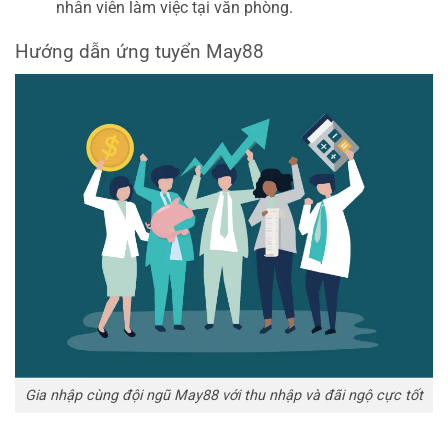
nhân viên làm việc tại văn phòng.
Hướng dẫn ứng tuyển May88
Gia nhập cùng đội ngũ May88 với thu nhập và đãi ngộ cực tốt