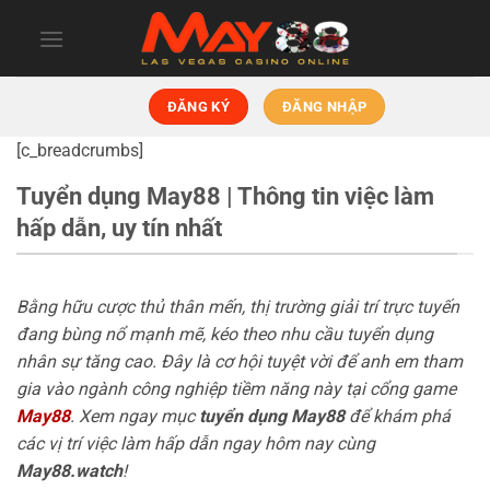
Chuyển
đến
nội
dung
ĐĂNG KÝ
ĐĂNG NHẬP
[c_breadcrumbs]
Tuyển dụng May88 | Thông tin việc làm
hấp dẫn, uy tín nhất
Bằng hữu cược thủ thân mến, thị trường giải trí trực tuyến
đang bùng nổ mạnh mẽ, kéo theo nhu cầu tuyển dụng
nhân sự tăng cao. Đây là cơ hội tuyệt vời để anh em tham
gia vào ngành công nghiệp tiềm năng này tại cổng game
May88
. Xem ngay mục
tuyển dụng May88
để khám phá
các vị trí việc làm hấp dẫn ngay hôm nay cùng
May88.watch
!