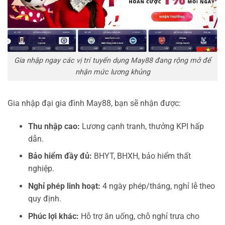
Gia nhập ngay các vị trí tuyển dụng May88 đang rộng mở để
nhận mức lương khủng
Gia nhập đại gia đình May88, bạn sẽ nhận được:
Thu nhập cao:
Lương cạnh tranh, thưởng KPI hấp
dẫn.
Bảo hiểm đầy đủ:
BHYT, BHXH, bảo hiểm thất
nghiệp.
Nghỉ phép linh hoạt:
4 ngày phép/tháng, nghỉ lễ theo
quy định.
Phúc lợi khác:
Hỗ trợ ăn uống, chỗ nghỉ trưa cho