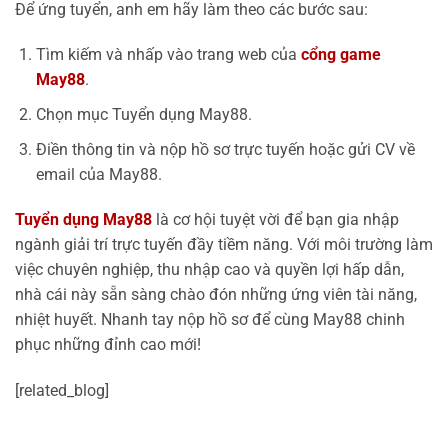
Để ứng tuyển, anh em hãy làm theo các bước sau:
Tìm kiếm và nhấp vào trang web của
cổng game
May88
.
Chọn mục Tuyển dụng May88.
Điền thông tin và nộp hồ sơ trực tuyến hoặc gửi CV về
email của May88.
Tuyển dụng May88
là cơ hội tuyệt vời để bạn gia nhập
ngành giải trí trực tuyến đầy tiềm năng. Với môi trường làm
việc chuyên nghiệp, thu nhập cao và quyền lợi hấp dẫn,
nhà cái này sẵn sàng chào đón những ứng viên tài năng,
nhiệt huyết. Nhanh tay nộp hồ sơ để cùng May88 chinh
phục những đỉnh cao mới!
[related_blog]