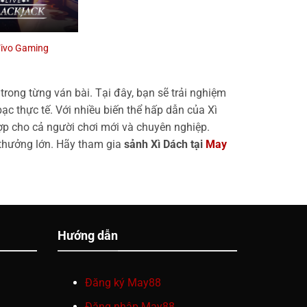
Vivo Gaming
trong từng ván bài. Tại đây, bạn sẽ trải nghiệm
c thực tế. Với nhiều biến thể hấp dẫn của Xì
ợp cho cả người chơi mới và chuyên nghiệp.
 thưởng lớn. Hãy tham gia
sảnh Xì Dách tại
May
Hướng dẫn
Đăng ký May88
Đăng nhập May88