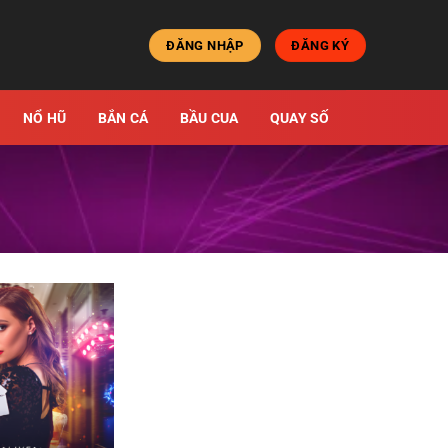
ĐĂNG NHẬP
ĐĂNG KÝ
NỔ HŨ
BẮN CÁ
BẦU CUA
QUAY SỐ