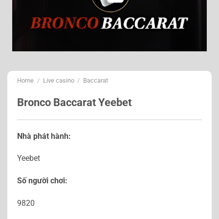
Home
/
Live casino
/
Baccarat
Bronco Baccarat Yeebet
Nhà phát hành:
Yeebet
Số người chơi:
9820