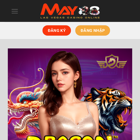
Chuyển
đến
nội
dung
ĐĂNG KÝ
ĐĂNG NHẬP