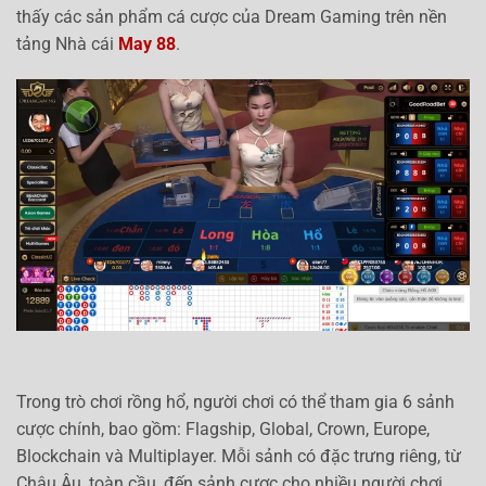
thấy các sản phẩm cá cược của Dream Gaming trên nền
tảng Nhà cái
May 88
.
Trong trò chơi rồng hổ, người chơi có thể tham gia 6 sảnh
cược chính, bao gồm: Flagship, Global, Crown, Europe,
Blockchain và Multiplayer. Mỗi sảnh có đặc trưng riêng, từ
Châu Âu, toàn cầu, đến sảnh cược cho nhiều người chơi.