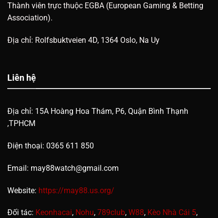
Thành viên trực thuộc EGBA (European Gaming & Betting
Association).
Địa chỉ: Rolfsbuktveien 4D, 1364 Oslo, Na Uy
Liên hệ
Địa chỉ: 15A Hoàng Hoa Thám, P6, Quận Bình Thạnh
,TPHCM
Điện thoại: 0365 611 850
Email:
may88watch@gmail.com
Website:
https://may88.us.org/
Đối tác:
Keonhacai
,
Nohu
,
789club
,
W88
,
Kèo Nhà Cái 5
,