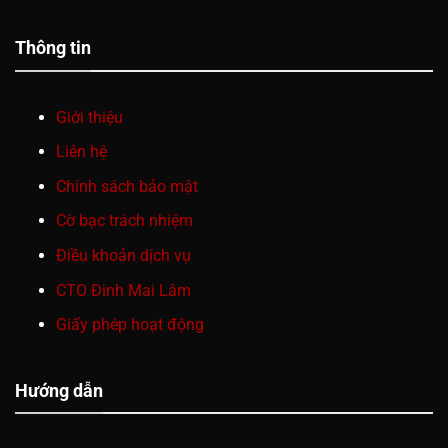
Thông tin
Giới thiệu
Liên hệ
Chính sách bảo mật
Cờ bạc trách nhiệm
Điều khoản dịch vụ
CTO Đinh Mai Lâm
Giấy phép hoạt động
Hướng dẫn