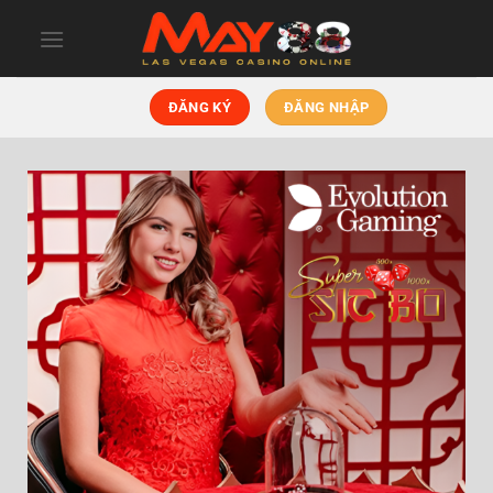
Chuyển
đến
nội
dung
ĐĂNG KÝ
ĐĂNG NHẬP