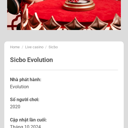
Home
/
Live casino
/
Sicbo
Sicbo Evolution
Nhà phát hành:
Evolution
Số người chơi:
2020
Cập nhật lần cuối:
Tháng 10.2024