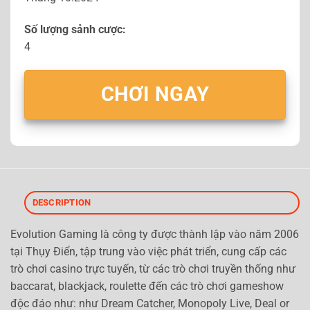
Số lượng sảnh cược:
4
CHƠI NGAY
DESCRIPTION
Evolution Gaming là công ty được thành lập vào năm 2006
tại Thụy Điển, tập trung vào việc phát triển, cung cấp các
trò chơi casino trực tuyến, từ các trò chơi truyền thống như
baccarat, blackjack, roulette đến các trò chơi gameshow
độc đáo như: như Dream Catcher
, Monopoly Live, Deal or