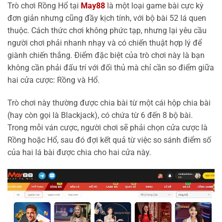
Trò chơi Rồng Hổ tại
May88
là một loại game bài cực kỳ
đơn giản nhưng cũng đầy kịch tính, với bộ bài 52 lá quen
thuộc. Cách thức chơi không phức tạp, nhưng lại yêu cầu
người chơi phải nhanh nhạy và có chiến thuật hợp lý để
giành chiến thắng. Điểm đặc biệt của trò chơi này là bạn
không cần phải đấu trí với đối thủ mà chỉ cần so điểm giữa
hai cửa cược: Rồng và Hổ.
Trò chơi này thường được chia bài từ một cái hộp chia bài
(hay còn gọi là Blackjack), có chứa từ 6 đến 8 bộ bài.
Trong mỗi ván cược, người chơi sẽ phải chọn cửa cược là
Rồng hoặc Hổ, sau đó đợi kết quả từ việc so sánh điểm số
của hai lá bài được chia cho hai cửa này.