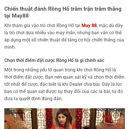
Chiến thuật đánh Rồng Hổ trăm trận trăm thắng
tại May88
Khi tham gia vào trò chơi Rồng Hổ tại
May 88
, mặc dù đây
là trò chơi dựa nhiều vào may mắn, nhưng bạn vẫn có thể
áp dụng một số chiến thuật để tăng cơ hội chiến thắng của
mình.
Chọn thời điểm đặt cược Rồng Hổ là gì chính xác
Một trong những yếu tố quan trọng khi chơi Rồng Hổ là
thời điểm đặt cược. Bạn nên quan sát kỹ và chọn thời điểm
tốt nhất để cược, đặc biệt là khi Dealer chia bài. Đây là lúc
bạn có thể quan sát được sự thay đổi của các lá bài, từ đó
đưa ra quyết định đúng đắn.