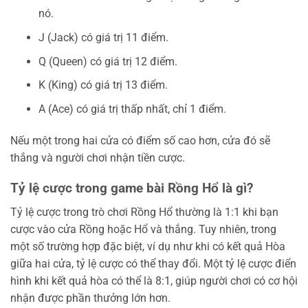
nó.
J (Jack) có giá trị 11 điểm.
Q (Queen) có giá trị 12 điểm.
K (King) có giá trị 13 điểm.
A (Ace) có giá trị thấp nhất, chỉ 1 điểm.
Nếu một trong hai cửa có điểm số cao hơn, cửa đó sẽ
thắng và người chơi nhận tiền cược.
Tỷ lệ cược trong game bài Rồng Hổ là gì?
Tỷ lệ cược trong trò chơi Rồng Hổ thường là 1:1 khi bạn
cược vào cửa Rồng hoặc Hổ và thắng. Tuy nhiên, trong
một số trường hợp đặc biệt, ví dụ như khi có kết quả Hòa
giữa hai cửa, tỷ lệ cược có thể thay đổi. Một tỷ lệ cược điển
hình khi kết quả hòa có thể là 8:1, giúp người chơi có cơ hội
nhận được phần thưởng lớn hơn.