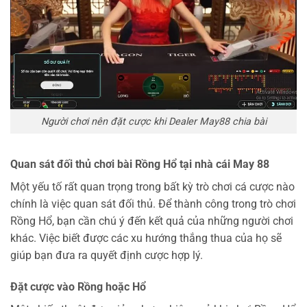
Người chơi nên đặt cược khi Dealer May88 chia bài
Quan sát đối thủ chơi bài Rồng Hổ tại nhà cái May 88
Một yếu tố rất quan trọng trong bất kỳ trò chơi cá cược nào
chính là việc quan sát đối thủ. Để thành công trong trò chơi
Rồng Hổ, bạn cần chú ý đến kết quả của những người chơi
khác. Việc biết được các xu hướng thắng thua của họ sẽ
giúp bạn đưa ra quyết định cược hợp lý.
Đặt cược vào Rồng hoặc Hổ