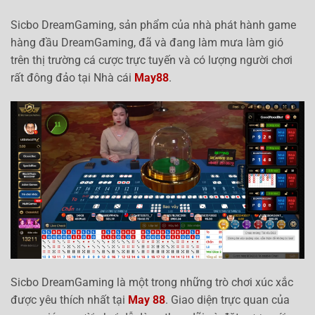
Sicbo DreamGaming, sản phẩm của nhà phát hành game
hàng đầu DreamGaming, đã và đang làm mưa làm gió
trên thị trường cá cược trực tuyến và có lượng người chơi
rất đông đảo tại Nhà cái
May88
.
Sicbo DreamGaming là một trong những trò chơi xúc xắc
được yêu thích nhất tại
May 88
. Giao diện trực quan của