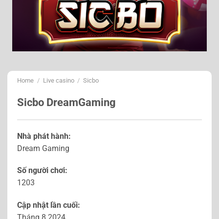
Home
/
Live casino
/
Sicbo
Sicbo DreamGaming
Nhà phát hành:
Dream Gaming
Số người chơi:
1203
Cập nhật lần cuối:
Tháng 8.2024