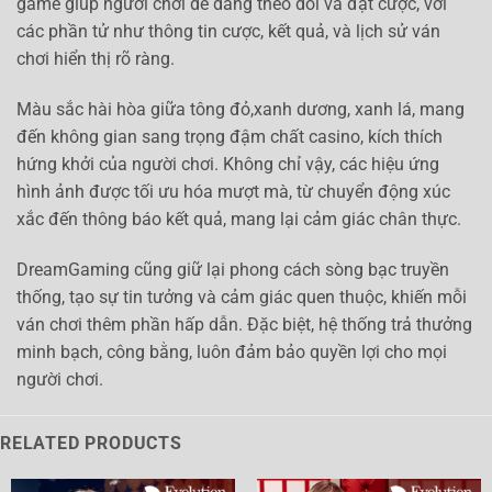
game giúp người chơi dễ dàng theo dõi và đặt cược, với
các phần tử như thông tin cược, kết quả, và lịch sử ván
chơi hiển thị rõ ràng.
Màu sắc hài hòa giữa tông đỏ,xanh dương, xanh lá, mang
đến không gian sang trọng đậm chất casino, kích thích
hứng khởi của người chơi. Không chỉ vậy, các hiệu ứng
hình ảnh được tối ưu hóa mượt mà, từ chuyển động xúc
xắc đến thông báo kết quả, mang lại cảm giác chân thực.
DreamGaming cũng giữ lại phong cách sòng bạc truyền
thống, tạo sự tin tưởng và cảm giác quen thuộc, khiến mỗi
ván chơi thêm phần hấp dẫn. Đặc biệt, hệ thống trả thưởng
minh bạch, công bằng, luôn đảm bảo quyền lợi cho mọi
người chơi.
RELATED PRODUCTS