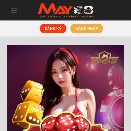
Chuyển
đến
nội
dung
ĐĂNG KÝ
ĐĂNG NHẬP