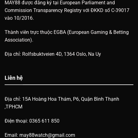
MAY88 được đăng ký tại European Parliament and
Commission Transparency Registry với ĐKKD số C-39017
vào 10/2016.
Thành viên trực thuộc EGBA (European Gaming & Betting
Association).
Địa chỉ: Rolfsbuktveien 4D, 1364 Oslo, Na Uy
Liên hệ
Địa chỉ: 15A Hoàng Hoa Thám, P6, Quận Bình Thạnh
,TPHCM
Điện thoại: 0365 611 850
Email:
may88watch@gmail.com