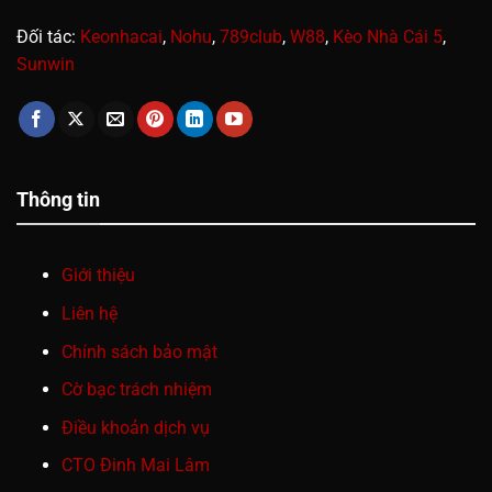
Đối tác:
Keonhacai
,
Nohu
,
789club
,
W88
,
Kèo Nhà Cái 5
,
Sunwin
Thông tin
Giới thiệu
Liên hệ
Chính sách bảo mật
Cờ bạc trách nhiệm
Điều khoản dịch vụ
CTO Đinh Mai Lâm