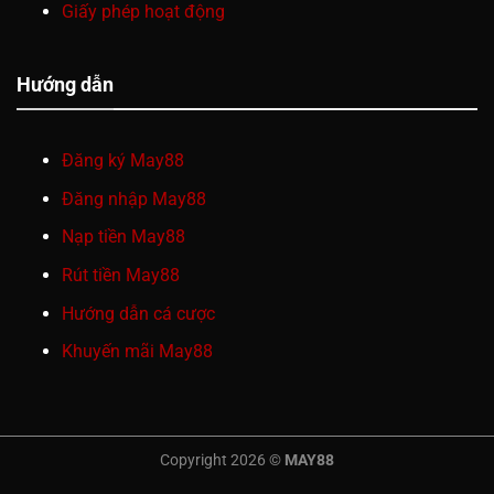
Giấy phép hoạt động
Hướng dẫn
Đăng ký May88
Đăng nhập May88
Nạp tiền May88
Rút tiền May88
Hướng dẫn cá cược
Khuyến mãi May88
Copyright 2026 ©
MAY88