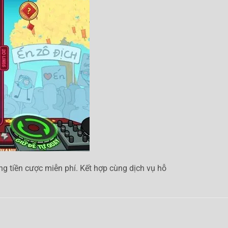
 tiền cược miễn phí. Kết hợp cùng dịch vụ hỗ