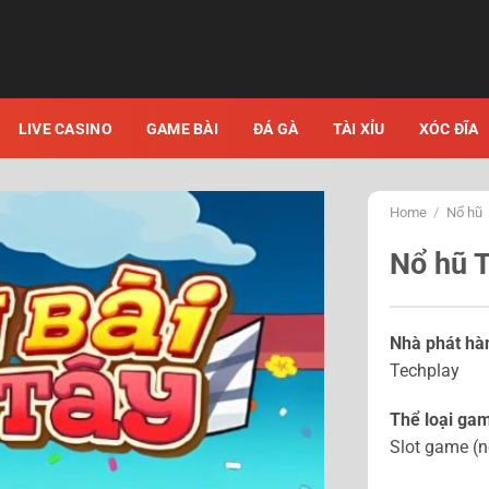
LIVE CASINO
GAME BÀI
ĐÁ GÀ
TÀI XỈU
XÓC ĐĨA
Home
/
Nổ hũ
Nổ hũ T
Nhà phát hà
Techplay
Thể loại ga
Slot game (n