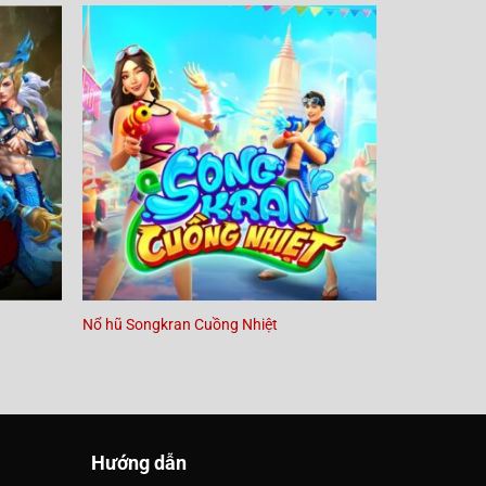
Nổ hũ Songkran Cuồng Nhiệt
Hướng dẫn