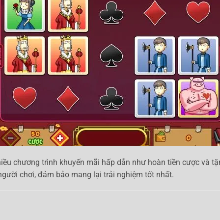
u chương trình khuyến mãi hấp dẫn như hoàn tiền cược và tặng
gười chơi, đảm bảo mang lại trải nghiệm tốt nhất.