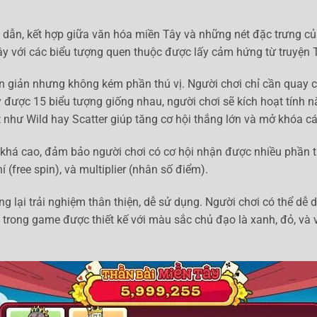
p dẫn, kết hợp giữa văn hóa miền Tây và những nét đặc trưng 
ây với các biểu tượng quen thuộc được lấy cảm hứng từ truyện 
n giản nhưng không kém phần thú vị. Người chơi chỉ cần quay c
y được 15 biểu tượng giống nhau, người chơi sẽ kích hoạt tính n
t như Wild hay Scatter giúp tăng cơ hội thắng lớn và mở khóa c
 khá cao, đảm bảo người chơi có cơ hội nhận được nhiều phần t
(free spin), và multiplier (nhân số điểm).
lại trải nghiệm thân thiện, dễ sử dụng. Người chơi có thể dễ dà
trong game được thiết kế với màu sắc chủ đạo là xanh, đỏ, và 