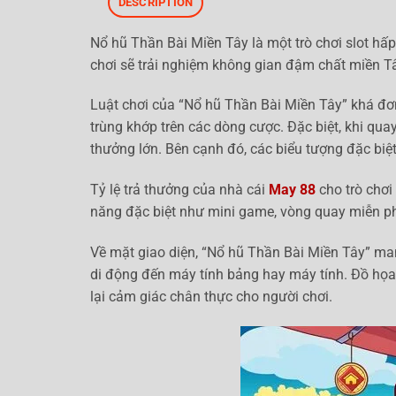
DESCRIPTION
Nổ hũ Thần Bài Miền Tây là một trò chơi slot hấ
chơi sẽ trải nghiệm không gian đậm chất miền T
Luật chơi của “Nổ hũ Thần Bài Miền Tây” khá đơ
trùng khớp trên các dòng cược. Đặc biệt, khi qua
thưởng lớn. Bên cạnh đó, các biểu tượng đặc biệ
Tỷ lệ trả thưởng của nhà cái
May 88
cho trò chơi
năng đặc biệt như mini game, vòng quay miễn phí 
Về mặt giao diện, “Nổ hũ Thần Bài Miền Tây” mang 
di động đến máy tính bảng hay máy tính. Đồ họa 
lại cảm giác chân thực cho người chơi.