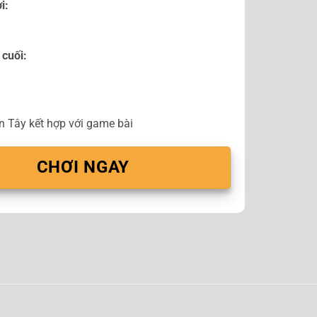
i:
 cuối:
 Tây kết hợp với game bài
CHƠI NGAY