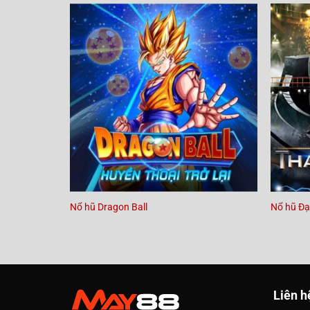
Nổ hũ Dragon Ball
Nổ hũ Đạ
Liên h