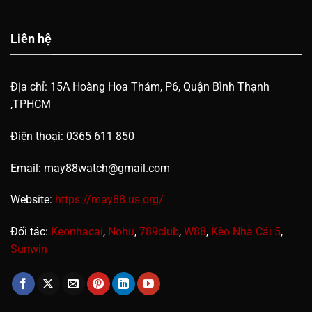
Liên hệ
Địa chỉ: 15A Hoàng Hoa Thám, P6, Quận Bình Thạnh
,TPHCM
Điện thoại: 0365 611 850
Email:
may88watch@gmail.com
Website:
https://may88.us.org/
Đối tác:
Keonhacai
,
Nohu
,
789club
,
W88
,
Kèo Nhà Cái 5
,
Sunwin