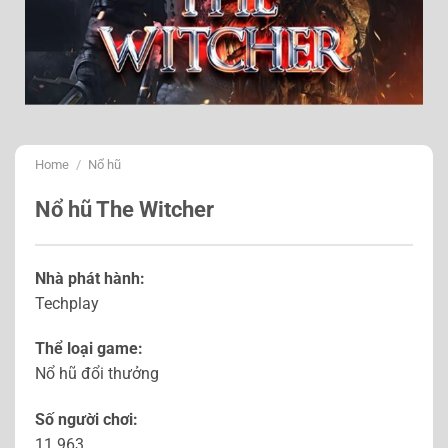
Home
/
Nổ hũ
Nổ hũ The Witcher
Nhà phát hành:
Techplay
Thể loại game:
Nổ hũ đổi thưởng
Số người chơi:
11.963