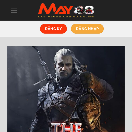
Chuyển
đến
nội
dung
ĐĂNG KÝ
ĐĂNG NHẬP