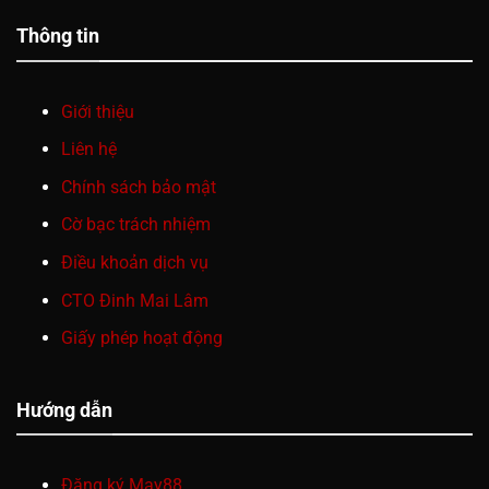
Thông tin
Giới thiệu
Liên hệ
Chính sách bảo mật
Cờ bạc trách nhiệm
Điều khoản dịch vụ
CTO Đinh Mai Lâm
Giấy phép hoạt động
Hướng dẫn
Đăng ký May88