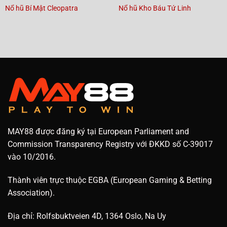
Nổ hũ Bí Mật Cleopatra
Nổ hũ Kho Báu Tứ Linh
MAY88 được đăng ký tại European Parliament and
Commission Transparency Registry với ĐKKD số C-39017
vào 10/2016.
Thành viên trực thuộc EGBA (European Gaming & Betting
Association).
Địa chỉ: Rolfsbuktveien 4D, 1364 Oslo, Na Uy