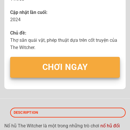
Cập nhật lần cuối:
2024
Chủ đề:
Thợ săn quái vật, phép thuật dựa trên cốt truyện của
The Witcher.
CHƠI NGAY
DESCRIPTION
Nổ hũ The Witcher là một trong những trò chơi
nổ hũ đổi