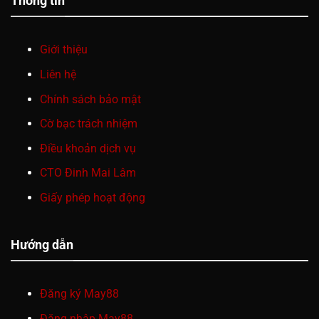
Thông tin
Giới thiệu
Liên hệ
Chính sách bảo mật
Cờ bạc trách nhiệm
Điều khoản dịch vụ
CTO Đinh Mai Lâm
Giấy phép hoạt động
Hướng dẫn
Đăng ký May88
Đăng nhập May88