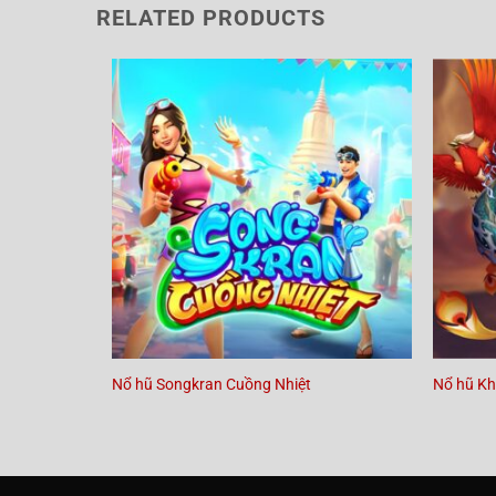
RELATED PRODUCTS
ơng
Nổ hũ Songkran Cuồng Nhiệt
Nổ hũ Kh