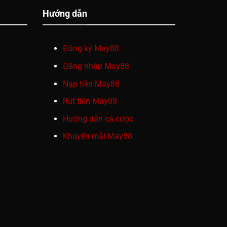
Hướng dẫn
Đăng ký May88
Đăng nhập May88
Nạp tiền May88
Rút tiền May88
Hướng dẫn cá cược
Khuyến mãi May88