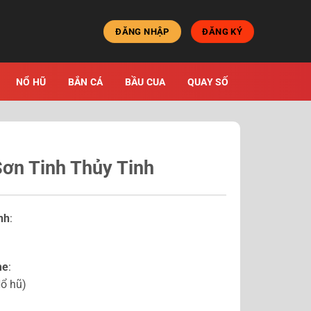
ĐĂNG NHẬP
ĐĂNG KÝ
NỔ HŨ
BẮN CÁ
BẦU CUA
QUAY SỐ
ơn Tinh Thủy Tinh
nh
:
me
:
ổ hũ)