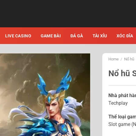
LIVE CASINO
GAME BÀI
ĐÁ GÀ
TÀI XỈU
XÓC ĐĨA
Home
/
Nổ hũ
Nổ hũ S
Nhà phát hà
Techplay
Thể loại ga
Slot game (N