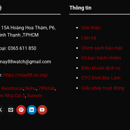
ệ
Thông tin
: 15A Hoàng Hoa Thám, P6,
Giới thiệu
ình Thạnh ,TPHCM
Liên hệ
Chính sách bảo mật
oại: 0365 611 850
Cờ bạc trách nhiệm
may88watch@gmail.com
Điều khoản dịch vụ
e:
https://may88.us.org/
CTO Đinh Mai Lâm
Giấy phép hoạt động
:
Keonhacai
,
Nohu
,
789club
,
èo Nhà Cái 5
,
Sunwin