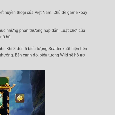
uyết huyền thoại của Việt Nam. Chủ đề game xoay
 phục những phần thưởng hấp dẫn. Luật chơi của
 nổ hũ.
. Khi 3 đến 5 biểu tượng Scatter xuất hiện trên
thưởng. Bên cạnh đó, biểu tượng Wild sẽ hỗ trợ