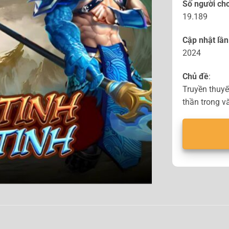
Số người chơ
19.189
Cập nhật lần
2024
Chủ đề
:
Truyền thuyế
thần trong v