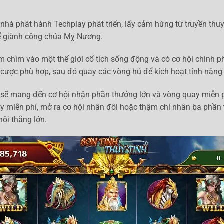
nhà phát hành Techplay phát triển, lấy cảm hứng từ truyền th
để giành công chúa Mỵ Nương.
ắm chìm vào một thế giới cổ tích sống động và có cơ hội chinh
 cược phù hợp, sau đó quay các vòng hũ để kích hoạt tính năng
s sẽ mang đến cơ hội nhận phần thưởng lớn và vòng quay miễn phí
y miễn phí, mở ra cơ hội nhân đôi hoặc thậm chí nhân ba phần 
hội thắng lớn.