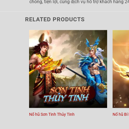
chóng, tiện lợi, cùng dịch vụ hỗ trợ khách hàng
RELATED PRODUCTS
Nổ hũ Sơn Tinh Thủy Tinh
Nổ hũ Bí