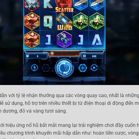
dẫn với tỷ lệ nhận thưởng qua các vòng quay cao, nhất là nhữn
dễ sử dụng, hỗ trợ trên nhiều thiết bị từ điện thoại di động đế
 dương, đỏ và vàng tươi sáng.
i hiệu ứng nổ hũ bắt mắt mang lại trải nghiệm chơi đầy cuốn h
u chương trình khuyến mãi hấp dẫn như: hoàn tiền cược, vòng 