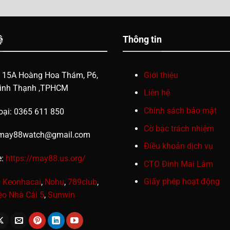
ệ
Thông tin
: 15A Hoàng Hoa Thám, P6,
Giới thiệu
ình Thạnh ,TPHCM
Liên hệ
Chính sách bảo mật
oại: 0365 611 850
Cờ bạc trách nhiệm
may88watch@gmail.com
Điều khoản dịch vụ
e:
https://may88.us.org/
CTO Đinh Mai Lâm
Giấy phép hoạt động
:
Keonhacai
,
Nohu
,
789club
,
èo Nhà Cái 5
,
Sunwin