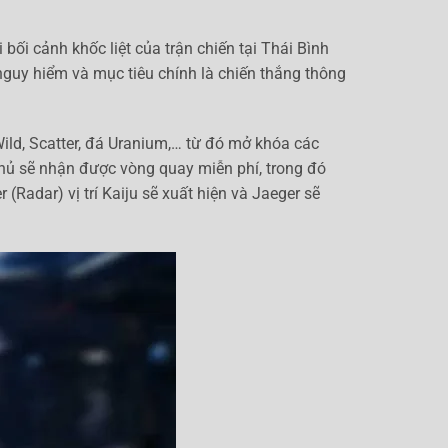
bối cảnh khốc liệt của trận chiến tại Thái Bình
 nguy hiểm và mục tiêu chính là chiến thắng thông
Wild, Scatter, đá Uranium,… từ đó mở khóa các
 thủ sẽ nhận được vòng quay miễn phí, trong đó
 (Radar) vị trí Kaiju sẽ xuất hiện và Jaeger sẽ