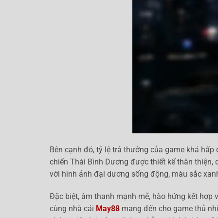
Bên cạnh đó, tỷ lệ trả thưởng của game khá hấp 
chiến Thái Bình Dương được thiết kế thân thiện, 
với hình ảnh đại dương sống động, màu sắc xanh
Đặc biệt, âm thanh mạnh mẽ, hào hứng kết hợp vớ
cùng nhà cái
May88
mang đến cho game thủ nhiề