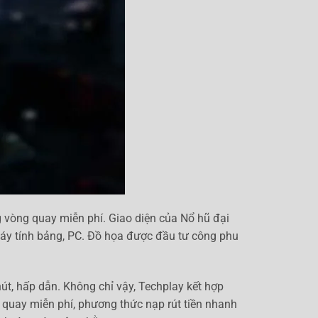
g vòng quay miễn phí. Giao diện của Nổ hũ đại
n máy tính bảng, PC. Đồ họa được đầu tư công phu
út, hấp dẫn. Không chỉ vậy, Techplay kết hợp
quay miễn phí, phương thức nạp rút tiền nhanh