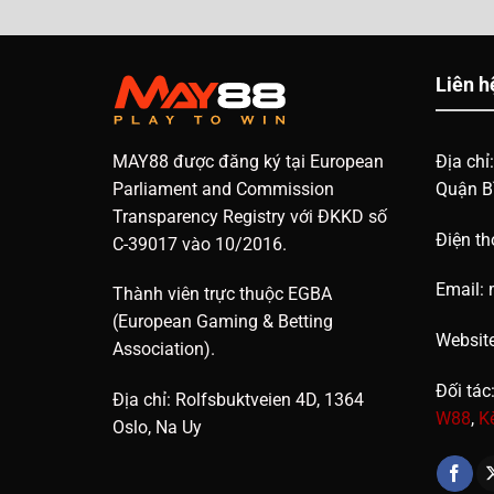
Liên h
MAY88 được đăng ký tại European
Địa chỉ
Parliament and Commission
Quận B
Transparency Registry với ĐKKD số
Điện th
C-39017 vào 10/2016.
Email:
Thành viên trực thuộc EGBA
(European Gaming & Betting
Websit
Association).
Đối tác
Địa chỉ: Rolfsbuktveien 4D, 1364
W88
,
K
Oslo, Na Uy