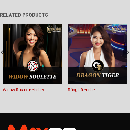
RELATED PRODUCTS
Widow Roulette Yeebet
Rồng hổ Yeebet