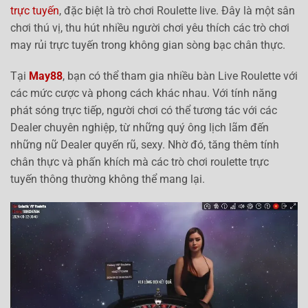
trực tuyến
, đặc biệt là trò chơi Roulette live. Đây là một sân
chơi thú vị, thu hút nhiều người chơi yêu thích các trò chơi
may rủi trực tuyến trong không gian sòng bạc chân thực.
Tại
May88
, bạn có thể tham gia nhiều bàn Live Roulette với
các mức cược và phong cách khác nhau. Với tính năng
phát sóng trực tiếp, người chơi có thể tương tác với các
Dealer chuyên nghiệp, từ những quý ông lịch lãm đến
những nữ Dealer quyến rũ, sexy. Nhờ đó, tăng thêm tính
chân thực và phấn khích mà các trò chơi roulette trực
tuyến thông thường không thể mang lại.