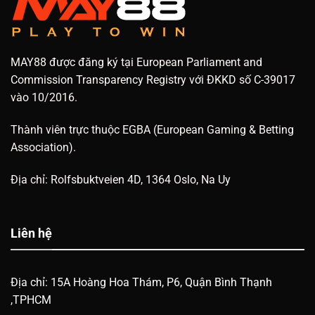
MAY88 được đăng ký tại European Parliament and
Commission Transparency Registry với ĐKKD số C-39017
vào 10/2016.
Thành viên trực thuộc EGBA (European Gaming & Betting
Association).
Địa chỉ: Rolfsbuktveien 4D, 1364 Oslo, Na Uy
Liên hệ
Địa chỉ: 15A Hoàng Hoa Thám, P6, Quận Bình Thạnh
,TPHCM